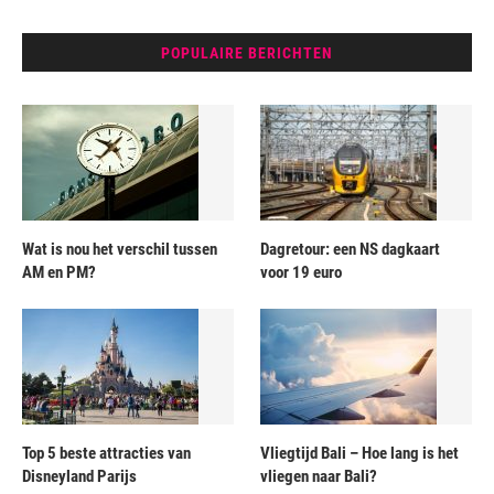
POPULAIRE BERICHTEN
Wat is nou het verschil tussen
Dagretour: een NS dagkaart
AM en PM?
voor 19 euro
Top 5 beste attracties van
Vliegtijd Bali – Hoe lang is het
Disneyland Parijs
vliegen naar Bali?