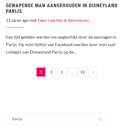
GEWAPENDE MAN AANGEHOUDEN IN DISNEYLAND
PARIJS
11 jaren ago met
Geen reacties
in
Reisnieuws
Een tijd geleden werden we opgeschikt door de aanslagen in
Parijs. Op mijn tijdlijn van Facebook werden door mijn oud-
collega’s van Disneyland Parijs op de…
1
…
2
3
38