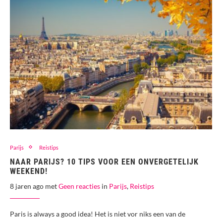
Parijs
Reistips
NAAR PARIJS? 10 TIPS VOOR EEN ONVERGETELIJK
WEEKEND!
8 jaren ago met
Geen reacties
in
Parijs
,
Reistips
Paris is always a good idea! Het is niet vor niks een van de