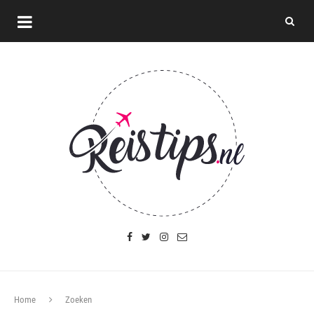
Home
Zoeken