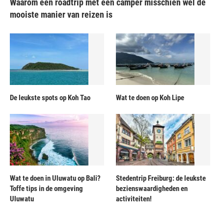
Waarom een roadtrip met een camper misschien wel de
mooiste manier van reizen is
De leukste spots op Koh Tao
Wat te doen op Koh Lipe
Wat te doen in Uluwatu op Bali?
Stedentrip Freiburg: de leukste
Toffe tips in de omgeving
bezienswaardigheden en
Uluwatu
activiteiten!