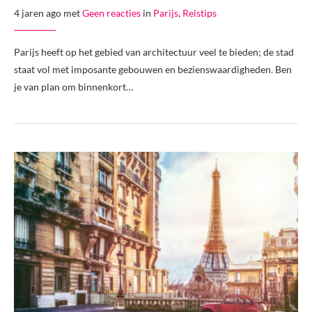
4 jaren ago met
Geen reacties
in
Parijs
,
Reistips
Parijs heeft op het gebied van architectuur veel te bieden; de stad
staat vol met imposante gebouwen en bezienswaardigheden. Ben
je van plan om binnenkort…