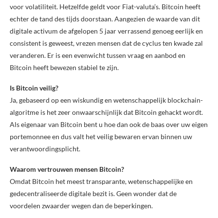
voor volatiliteit. Hetzelfde geldt voor Fiat-valuta’s. Bitcoin heeft
echter de tand des tijds doorstaan. Aangezien de waarde van dit
digitale activum de afgelopen 5 jaar verrassend genoeg eerlijk en
consistent is geweest, vrezen mensen dat de cyclus ten kwade zal
veranderen. Er is een evenwicht tussen vraag en aanbod en
Bitcoin heeft bewezen stabiel te zijn.
Is Bitcoin veilig?
Ja, gebaseerd op een wiskundig en wetenschappelijk blockchain-
algoritme is het zeer onwaarschijnlijk dat Bitcoin gehackt wordt.
Als eigenaar van Bitcoin bent u hoe dan ook de baas over uw eigen
portemonnee en dus valt het veilig bewaren ervan binnen uw
verantwoordingsplicht.
Waarom vertrouwen mensen Bitcoin?
Omdat Bitcoin het meest transparante, wetenschappelijke en
gedecentraliseerde digitale bezit is. Geen wonder dat de
voordelen zwaarder wegen dan de beperkingen.