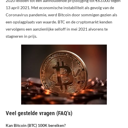
2020 leidden tot een aanhoudende prijsstijging tot €63.000 tegen
13 april 2021. Met economische instabiliteit als gevolg van de
Coronavirus pandemie, werd Bitcoin door sommigen gezien als
een opslagplaats van waarde. BTC en de cryptomarkt kenden
vervolgens een aanzienlijke selloff in mei 2021 alvorens te
stagneren in prijs.
Veel gestelde vragen (FAQ’s)
Kan Bitcoin (BTC) 100K bereiken?