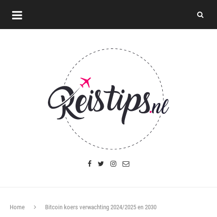
Home
Bitcoin koers verwachting 2024/2025 en 2030