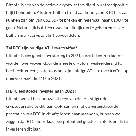
Bitcoin is een van de actieve crypto-activa die zijn uptrendpositie
blijft behouden. Als deze bullish trend aanhoudt, zou BTC in staat
kunnen zijn om van €62.357 te breken en helemaal naar €100K te
gaan. Natuurlijk is dit zeer waarschijnlijk om te gebeuren als de
bullish markt crypto blijft bevoordelen.
Zal BTC zijn huidige ATH overtreffen?
Bitcoin is een goede investering in 2021, deze token zou kunnen
worden overwogen door de meeste crypto-investeerders. BTC
heeft echter een grote kans om zijn huidige ATH te overtreffen op
ongeveer €64.863,10 in 2021.
Is BTC een goede investering in 2021?
Bitcoin wordt beschouwd als een van de top-stijgende
cryptocurrencies dit jaar. Ook, samen met de geregistreerde
prestaties van BTC in de afgelopen paar maanden, kunnen we
zeggen dat BTC inderdaad een potentieel goede crypto is om in te
investeren dit jaar.