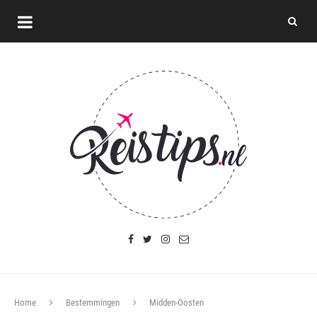
Home
Bestemmingen
Midden-Oosten