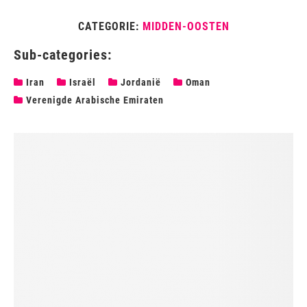
CATEGORIE:
MIDDEN-OOSTEN
Sub-categories:
Iran
Israël
Jordanië
Oman
Verenigde Arabische Emiraten