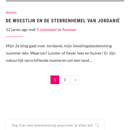
Amman
DE WOESTIJN EN DE STERRENHEMEL VAN JORDANIË
12 jaren ago met
1 comment
in
Amman
Mijn 2e blog gaat over Jordanië, mijn lievelingsbestemming
nummer één. Waarom? Luister of liever lees en huiver! Er zijn
natuurlijk verschillende manieren om een land…
1
2