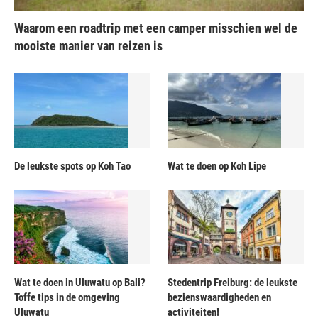
Waarom een roadtrip met een camper misschien wel de
mooiste manier van reizen is
De leukste spots op Koh Tao
Wat te doen op Koh Lipe
Wat te doen in Uluwatu op Bali?
Stedentrip Freiburg: de leukste
Toffe tips in de omgeving
bezienswaardigheden en
Uluwatu
activiteiten!