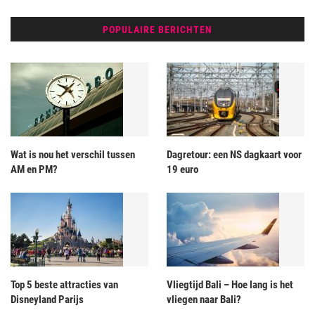
POPULAIRE BERICHTEN
Wat is nou het verschil tussen
Dagretour: een NS dagkaart voor
AM en PM?
19 euro
Top 5 beste attracties van
Vliegtijd Bali – Hoe lang is het
Disneyland Parijs
vliegen naar Bali?