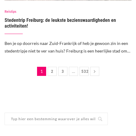
Reistips
Stedentrip Freiburg: de leukste bezienswaardigheden en
activiteiten!
Ben je op doorreis naar Zuid-Frankrijk of heb je gewoon zin in een
stedentripje niet te ver van huis? Freiburg is een heerlijke stad om…
1
…
2
3
532