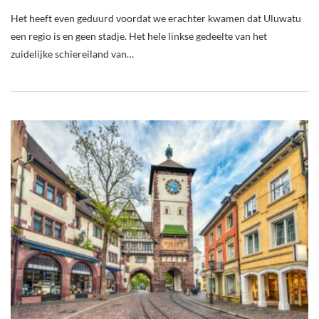
Het heeft even geduurd voordat we erachter kwamen dat Uluwatu
een regio is en geen stadje. Het hele linkse gedeelte van het
zuidelijke schiereiland van…