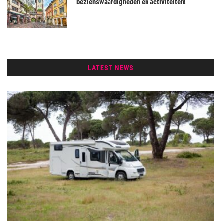
bezienswaardigheden en activiteiten!
LATEST NEWS