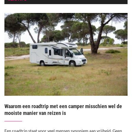
Waarom een roadtrip met een camper misschien wel de
mooiste manier van reizen is
Een roadtrip staat voor veel mensen synoniem aan vrijheid. Geen