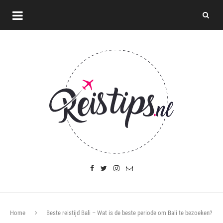
Home
Beste reistijd Bali – Wat is de beste periode om Bali te bezoeken?