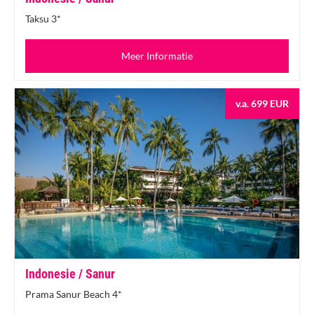
Taksu 3*
Meer Informatie
v.a. 699 EUR
Indonesie / Sanur
Prama Sanur Beach 4*