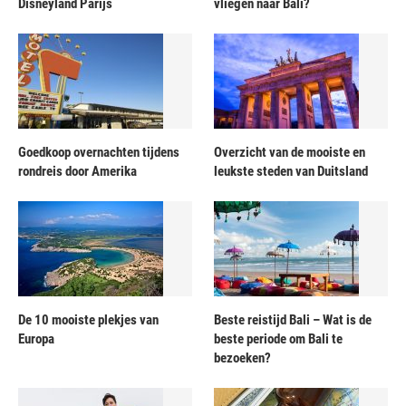
Disneyland Parijs
vliegen naar Bali?
Goedkoop overnachten tijdens
Overzicht van de mooiste en
rondreis door Amerika
leukste steden van Duitsland
De 10 mooiste plekjes van
Beste reistijd Bali – Wat is de
Europa
beste periode om Bali te
bezoeken?