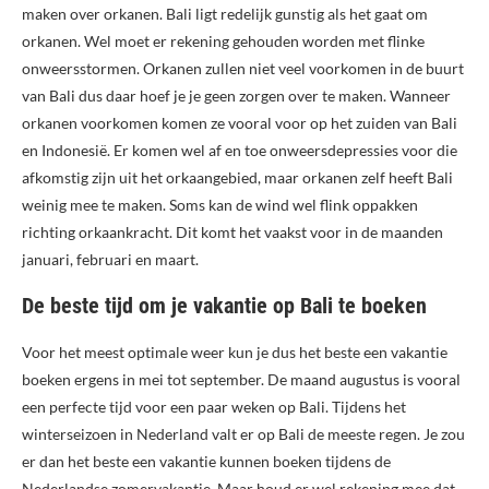
maken over orkanen. Bali ligt redelijk gunstig als het gaat om
orkanen. Wel moet er rekening gehouden worden met flinke
onweersstormen. Orkanen zullen niet veel voorkomen in de buurt
van Bali dus daar hoef je je geen zorgen over te maken. Wanneer
orkanen voorkomen komen ze vooral voor op het zuiden van Bali
en Indonesië. Er komen wel af en toe onweersdepressies voor die
afkomstig zijn uit het orkaangebied, maar orkanen zelf heeft Bali
weinig mee te maken. Soms kan de wind wel flink oppakken
richting orkaankracht. Dit komt het vaakst voor in de maanden
januari, februari en maart.
De beste tijd om je vakantie op Bali te boeken
Voor het meest optimale weer kun je dus het beste een vakantie
boeken ergens in mei tot september. De maand augustus is vooral
een perfecte tijd voor een paar weken op Bali. Tijdens het
winterseizoen in Nederland valt er op Bali de meeste regen. Je zou
er dan het beste een vakantie kunnen boeken tijdens de
Nederlandse zomervakantie. Maar houd er wel rekening mee dat