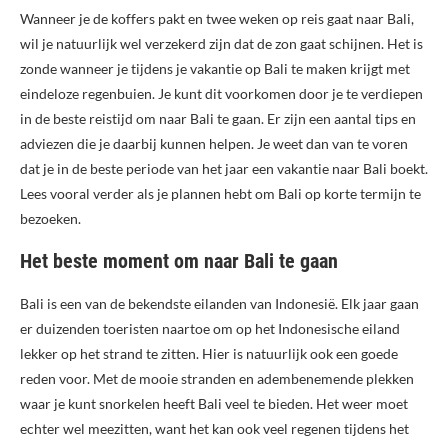
Wanneer je de koffers pakt en twee weken op reis gaat naar Bali,
wil je natuurlijk wel verzekerd zijn dat de zon gaat schijnen. Het is
zonde wanneer je tijdens je vakantie op Bali te maken krijgt met
eindeloze regenbuien. Je kunt dit voorkomen door je te verdiepen
in de beste reistijd om naar Bali te gaan. Er zijn een aantal tips en
adviezen die je daarbij kunnen helpen. Je weet dan van te voren
dat je in de beste periode van het jaar een vakantie naar Bali boekt.
Lees vooral verder als je plannen hebt om Bali op korte termijn te
bezoeken.
Het beste moment om naar Bali te gaan
Bali is een van de bekendste eilanden van Indonesië. Elk jaar gaan
er duizenden toeristen naartoe om op het Indonesische eiland
lekker op het strand te zitten. Hier is natuurlijk ook een goede
reden voor. Met de mooie stranden en adembenemende plekken
waar je kunt snorkelen heeft Bali veel te bieden. Het weer moet
echter wel meezitten, want het kan ook veel regenen tijdens het