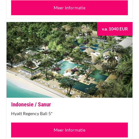
Meer Informatie
v.a. 1040 EUR
Indonesie / Sanur
Hyatt Regency Bali 5*
Meer Informatie