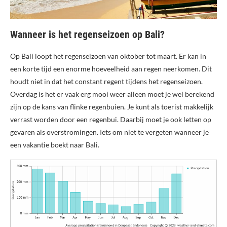
Wanneer is het regenseizoen op Bali?
Op Bali loopt het regenseizoen van oktober tot maart. Er kan in
een korte tijd een enorme hoeveelheid aan regen neerkomen. Dit
houdt niet in dat het constant regent tijdens het regenseizoen.
Overdag is het er vaak erg mooi weer alleen moet je wel berekend
zijn op de kans van flinke regenbuien. Je kunt als toerist makkelijk
verrast worden door een regenbui. Daarbij moet je ook letten op
gevaren als overstromingen. Iets om niet te vergeten wanneer je
een vakantie boekt naar Bali.