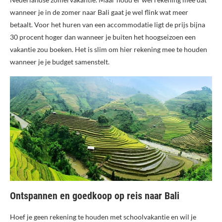
wanneer je in de zomer naar Bali gaat je wel flink wat meer
betaalt. Voor het huren van een accommodatie ligt de prijs bijna
30 procent hoger dan wanneer je buiten het hoogseizoen een
vakantie zou boeken. Het is slim om hier rekening mee te houden
wanneer je je budget samenstelt.
Ontspannen en goedkoop op reis naar Bali
Hoef je geen rekening te houden met schoolvakantie en wil je