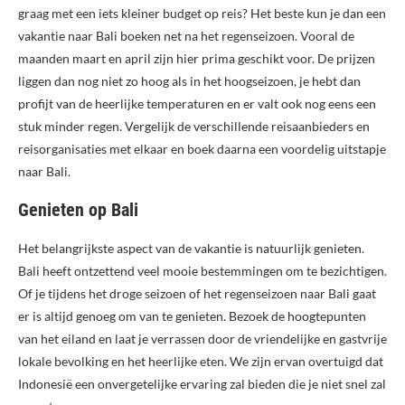
graag met een iets kleiner budget op reis? Het beste kun je dan een
vakantie naar Bali boeken net na het regenseizoen. Vooral de
maanden maart en april zijn hier prima geschikt voor. De prijzen
liggen dan nog niet zo hoog als in het hoogseizoen, je hebt dan
profijt van de heerlijke temperaturen en er valt ook nog eens een
stuk minder regen. Vergelijk de verschillende reisaanbieders en
reisorganisaties met elkaar en boek daarna een voordelig uitstapje
naar Bali.
Genieten op Bali
Het belangrijkste aspect van de vakantie is natuurlijk genieten.
Bali heeft ontzettend veel mooie bestemmingen om te bezichtigen.
Of je tijdens het droge seizoen of het regenseizoen naar Bali gaat
er is altijd genoeg om van te genieten. Bezoek de hoogtepunten
van het eiland en laat je verrassen door de vriendelijke en gastvrije
lokale bevolking en het heerlijke eten. We zijn ervan overtuigd dat
Indonesië een onvergetelijke ervaring zal bieden die je niet snel zal