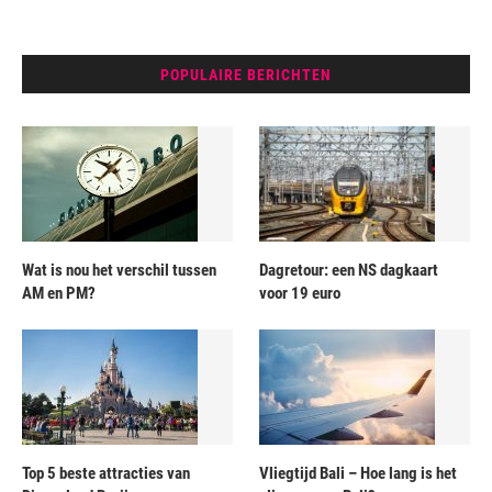
POPULAIRE BERICHTEN
Wat is nou het verschil tussen
Dagretour: een NS dagkaart
AM en PM?
voor 19 euro
Top 5 beste attracties van
Vliegtijd Bali – Hoe lang is het