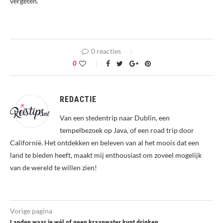
vergeten.
0 reacties
0
REDACTIE
Van een stedentrip naar Dublin, een
tempelbezoek op Java, of een road trip door
Californië. Het ontdekken en beleven van al het moois dat een
land te bieden heeft, maakt mij enthousiast om zoveel mogelijk
van de wereld te willen zien!
Vorige pagina
Landen waar je wél of geen kraanwater kunt drinken