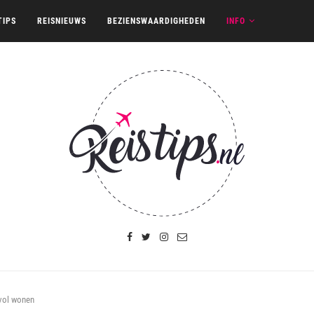
TIPS
REISNIEUWS
BEZIENSWAARDIGHEDEN
INFO
lvol wonen