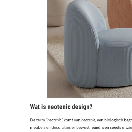
Wat is neotenic design?
De term
“neotenic”
komt van
neotenie
, een biologisch beg
meubels en decoraties er bewust
jeugdig en speels
uitzie