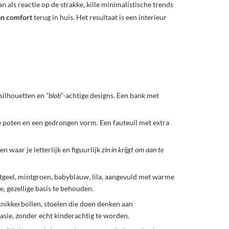
 als reactie op de strakke, kille minimalistische trends
n comfort
terug in huis. Het resultaat is een interieur
 silhouetten en
“blob”
-achtige designs. Een bank met
e poten en een gedrongen vorm. Een fauteuil met extra
en waar je letterlijk en figuurlijk
zin in krijgt om aan te
chtgeel, mintgroen, babyblauw, lila, aangevuld met warme
e, gezellige basis te behouden.
 knikkerbollen, stoelen die doen denken aan
asie, zonder echt kinderachtig te worden.