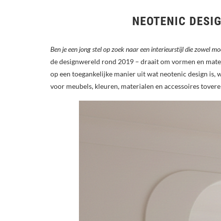
NEOTENIC DESIG
Ben je een jong stel op zoek naar een interieurstijl die zowel m
de designwereld rond 2019 – draait om vormen en material
op een toegankelijke manier uit wat neotenic design is, 
voor meubels, kleuren, materialen en accessoires toveren