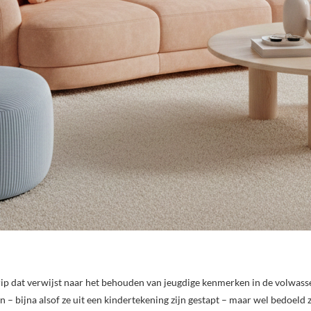
rip dat verwijst naar het behouden van jeugdige kenmerken in de volwass
n – bijna alsof ze uit een kindertekening zijn gestapt – maar wel bedoeld 