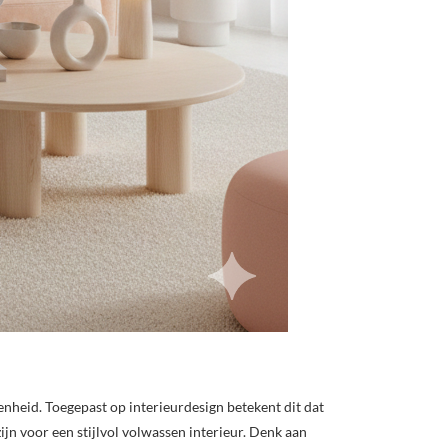
enheid. Toegepast op interieurdesign betekent dit dat
zijn voor een stijlvol volwassen interieur. Denk aan