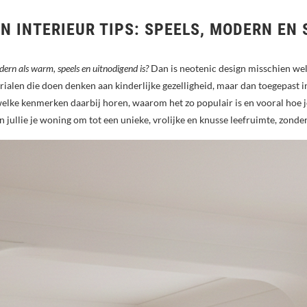
N INTERIEUR TIPS: SPEELS, MODERN EN
odern als warm, speels en uitnodigend is?
Dan is neotenic design misschien wel 
en die doen denken aan kinderlijke gezelligheid, maar dan toegepast in ee
welke kenmerken daarbij horen, waarom het zo populair is en vooral hoe je
 jullie je woning om tot een unieke, vrolijke en knusse leefruimte, zonde