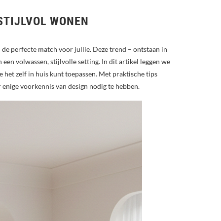
 STIJLVOL WONEN
de perfecte match voor jullie. Deze trend – ontstaan in
n volwassen, stijlvolle setting. In dit artikel leggen we
 het zelf in huis kunt toepassen. Met praktische tips
r enige voorkennis van design nodig te hebben.