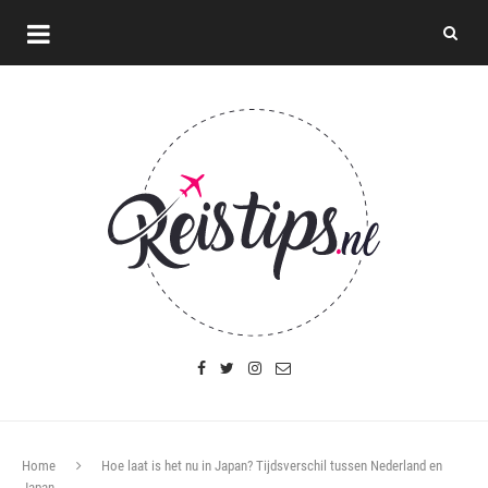
Home
Hoe laat is het nu in Japan? Tijdsverschil tussen Nederland en
Japan