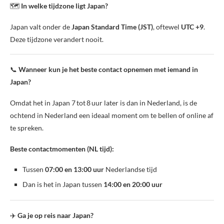
🗺️
In welke tijdzone ligt Japan?
Japan valt onder de
Japan Standard Time (JST)
, oftewel
UTC +9
.
Deze tijdzone verandert nooit.
📞
Wanneer kun je het beste contact opnemen met iemand in
Japan?
Omdat het in Japan 7 tot 8 uur later is dan in Nederland, is de
ochtend in Nederland een ideaal moment om te bellen of online af
te spreken.
Beste contactmomenten (NL tijd):
Tussen
07:00 en 13:00 uur
Nederlandse tijd
Dan is het in Japan tussen
14:00 en 20:00 uur
✈️
Ga je op reis naar Japan?