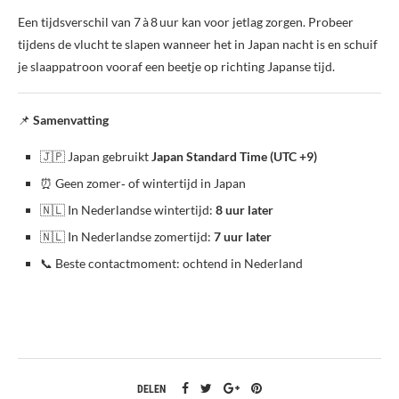
Een tijdsverschil van 7 à 8 uur kan voor jetlag zorgen. Probeer
tijdens de vlucht te slapen wanneer het in Japan nacht is en schuif
je slaappatroon vooraf een beetje op richting Japanse tijd.
📌
Samenvatting
🇯🇵 Japan gebruikt
Japan Standard Time (UTC +9)
⏰ Geen zomer‑ of wintertijd in Japan
🇳🇱 In Nederlandse wintertijd:
8 uur later
🇳🇱 In Nederlandse zomertijd:
7 uur later
📞 Beste contactmoment: ochtend in Nederland
DELEN