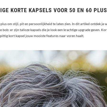
TIGE KORTE KAPSELS VOOR 50 EN 60 PLU
us om stijl, pit en persoonlijkheid te laten zien. In dit artikel ontdek j
te bob: er zijn talloze kapsels die je look een krachtige upgrade geven. Kor
pittig kort kapsel jouw mooiste features naar voren haalt.