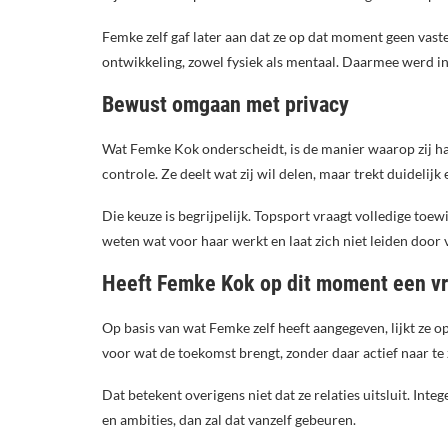
Femke zelf gaf later aan dat ze op dat moment geen vaste
ontwikkeling, zowel fysiek als mentaal. Daarmee werd ind
Bewust omgaan met privacy
Wat Femke Kok onderscheidt, is de manier waarop zij haar
controle. Ze deelt wat zij wil delen, maar trekt duidelij
Die keuze is begrijpelijk. Topsport vraagt volledige toew
weten wat voor haar werkt en laat zich niet leiden door
Heeft Femke Kok op dit moment een v
Op basis van wat Femke zelf heeft aangegeven, lijkt ze op
voor wat de toekomst brengt, zonder daar actief naar te z
Dat betekent overigens niet dat ze relaties uitsluit. Inte
en ambities, dan zal dat vanzelf gebeuren.