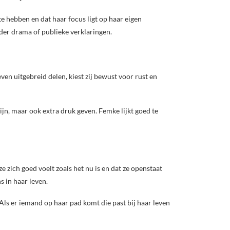
te hebben en dat haar focus ligt op haar eigen
nder drama of publieke verklaringen.
ven uitgebreid delen, kiest zij bewust voor rust en
zijn, maar ook extra druk geven. Femke lijkt goed te
e zich goed voelt zoals het nu is en dat ze openstaat
s in haar leven.
. Als er iemand op haar pad komt die past bij haar leven