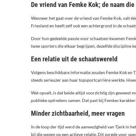
De vriend van Femke Kok; de naam di
Wanneer het gaat over de vriend van Femke Kok, valt één
Friesland en heeft zelf ook een achtergrond in de schaat
Door hun gedeelde passie voor schaatsen kwamen Femke e
twee sporters die elkaar begrijpen, dezelfde discipline
Een relatie uit de schaatswereld
Volgens beschikbare informatie zouden Femke Kok en Tje
steeds serieuzer aan haar topsportcarrière werkte. Hoew
Wat opvalt, is dat beide altijd voorzichtig zijn geweest 
publieke optredens samen. Dat past bij Femkes karakter: 
Minder zichtbaarheid, meer vragen
In de loop der tijd werd de aanwezigheid van Tjerk in
bij die wezen op een actieve relatie. Dit zorgde voor spec