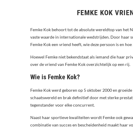
FEMKE KOK VRIEN
Femke Kok behoort tot de absolute wereldtop van het Ne
vaste waarde in internationale wedstrijden. Door haar su
Femke Kok een vriend heeft, wie deze persoon is en hoe z
Hoewel Femke niet bekendstaat als iemand die haar privéle
over de vriend van Femke Kok overzichtelijk op een rij.
Wie is Femke Kok?
Femke Kok werd geboren op 5 oktober 2000 en groeide op i
schaatswereld en brak definitief door met sterke presta
tegenstander voor elke concurrent.
Naast haar sportieve kwaliteiten wordt Femke ook gewaard
combinatie van succes en bescheidenheid maakt haar vo