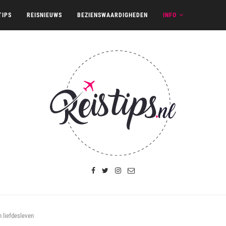
TIPS
REISNIEUWS
BEZIENSWAARDIGHEDEN
INFO
n liefdesleven