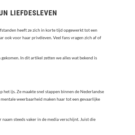
HUN LIEFDESLEVEN
tanden heeft ze zich in korte tijd opgewerkt tot een
ar ook voor haar privéleven. Veel fans vragen zich af of
 gekomen. In dit artikel zetten we alles wat bekend is
 op het ijs. Ze maakte snel stappen binnen de Nederlandse
en mentale weerbaarheid maken haar tot een gevaarlijke
 naam steeds vaker in de media verschijnt. Juist die