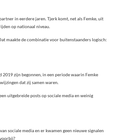
rtner in eerdere jaren. Tjerk komt, net als Femke, uit
ijden op nationaal niveau.
Dat maakte de combinatie voor buitenstaanders logisch:
nd 2019 zijn begonnen, in een periode waarin Femke
nwijzingen dat zij samen waren.
 geen uitgebreide posts op sociale media en weinig
 van sociale media en er kwamen geen nieuwe signalen
 voorbij?