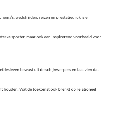
hema’s, wedstrijden, reizen en prestatiedruk is er
n sterke sporter, maar ook een inspirerend voorbeeld voor
iefdesleven bewust uit de schijnwerpers en laat zien dat
unt houden. Wat de toekomst ook brengt op relationeel