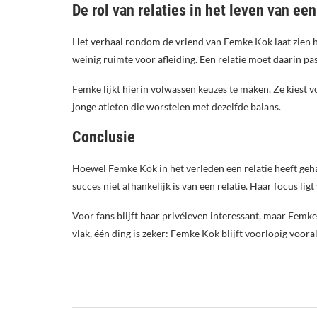
De rol van relaties in het leven van ee
Het verhaal rondom de vriend van Femke Kok laat zien ho
weinig ruimte voor afleiding. Een relatie moet daarin pa
Femke lijkt hierin volwassen keuzes te maken. Ze kiest v
jonge atleten die worstelen met dezelfde balans.
Conclusie
Hoewel Femke Kok in het verleden een relatie heeft gehad 
succes niet afhankelijk is van een relatie. Haar focus lig
Voor fans blijft haar privéleven interessant, maar Femk
vlak, één ding is zeker: Femke Kok blijft voorlopig vooral 