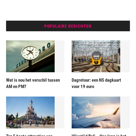
POPULAIRE BERICHTEN
Wat is nou het verschil tussen
Dagretour: een NS dagkaart
AM en PM?
voor 19 euro