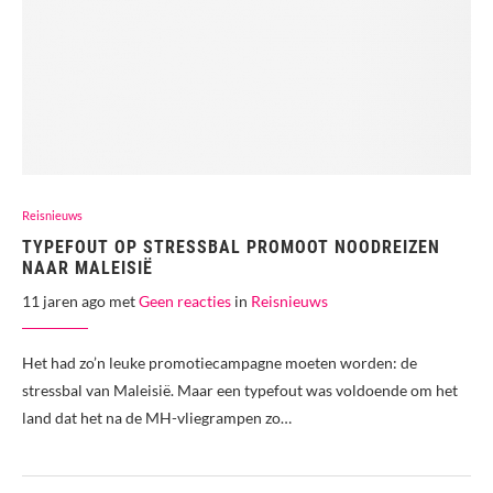
Reisnieuws
TYPEFOUT OP STRESSBAL PROMOOT NOODREIZEN
NAAR MALEISIË
11 jaren ago met
Geen reacties
in
Reisnieuws
Het had zo’n leuke promotiecampagne moeten worden: de
stressbal van Maleisië. Maar een typefout was voldoende om het
land dat het na de MH-vliegrampen zo…