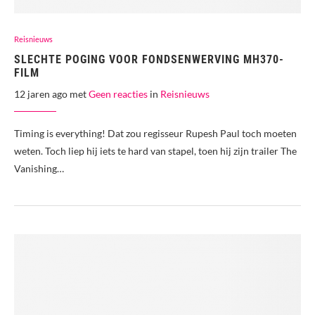
Reisnieuws
SLECHTE POGING VOOR FONDSENWERVING MH370-
FILM
12 jaren ago met
Geen reacties
in
Reisnieuws
Timing is everything! Dat zou regisseur Rupesh Paul toch moeten
weten. Toch liep hij iets te hard van stapel, toen hij zijn trailer The
Vanishing…