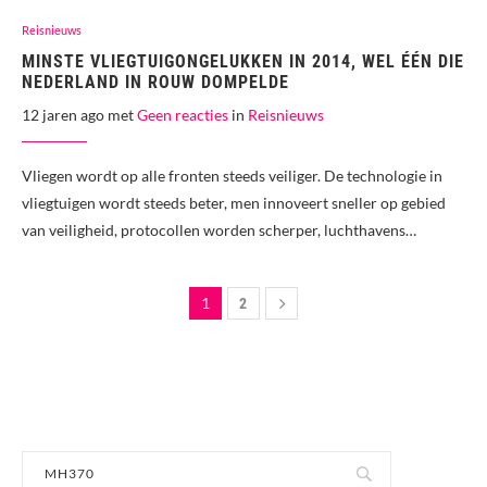
Reisnieuws
MINSTE VLIEGTUIGONGELUKKEN IN 2014, WEL ÉÉN DIE
NEDERLAND IN ROUW DOMPELDE
12 jaren ago met
Geen reacties
in
Reisnieuws
Vliegen wordt op alle fronten steeds veiliger. De technologie in
vliegtuigen wordt steeds beter, men innoveert sneller op gebied
van veiligheid, protocollen worden scherper, luchthavens…
1
2