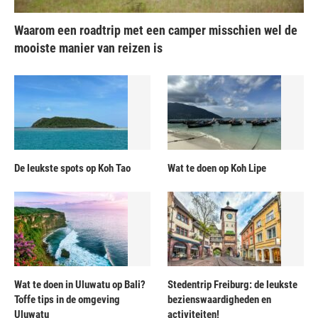
Waarom een roadtrip met een camper misschien wel de
mooiste manier van reizen is
De leukste spots op Koh Tao
Wat te doen op Koh Lipe
Wat te doen in Uluwatu op Bali?
Stedentrip Freiburg: de leukste
Toffe tips in de omgeving
bezienswaardigheden en
Uluwatu
activiteiten!