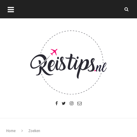
Home
Zoeken