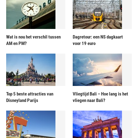
Wat is nou het verschil tussen
Dagretour: een NS dagkaart
AM en PM?
voor 19 euro
Top 5 beste attracties van
Vliegtijd Bali – Hoe lang is het
Disneyland Parijs
vliegen naar Bali?