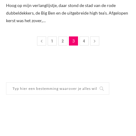
Hoog op mijn verlanglijstje, daar stond de stad van de rode
dubbeldekkers, de Big Ben en de uitgebreide high tea’s. Afgelopen
kerst was het zover,…
3
1
2
4