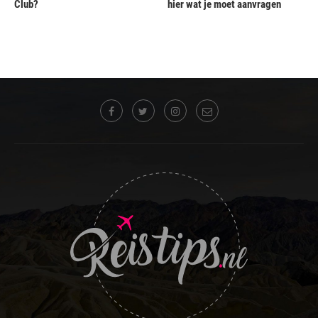
Club?
hier wat je moet aanvragen