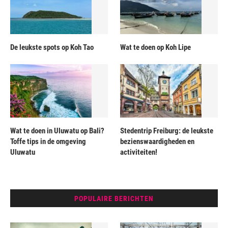
De leukste spots op Koh Tao
Wat te doen op Koh Lipe
Wat te doen in Uluwatu op Bali?
Stedentrip Freiburg: de leukste
Toffe tips in de omgeving
bezienswaardigheden en
Uluwatu
activiteiten!
POPULAIRE BERICHTEN