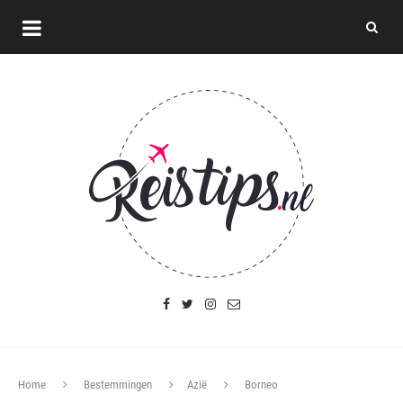
Home
Bestemmingen
Azië
Borneo