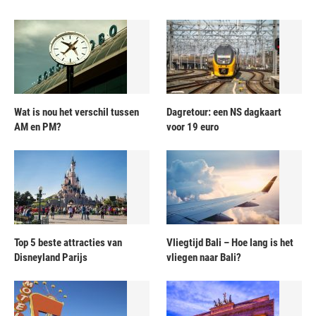
Wat is nou het verschil tussen
Dagretour: een NS dagkaart
AM en PM?
voor 19 euro
Top 5 beste attracties van
Vliegtijd Bali – Hoe lang is het
Disneyland Parijs
vliegen naar Bali?