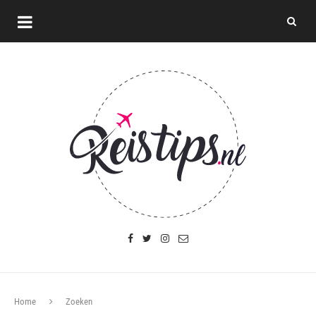
Home
Zoeken