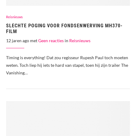
Reisnieuws
SLECHTE POGING VOOR FONDSENWERVING MH370-
FILM
12 jaren ago met
Geen reacties
in
Reisnieuws
Timing is everything! Dat zou regisseur Rupesh Paul toch moeten
weten. Toch liep hij iets te hard van stapel, toen hij zijn trailer The
Vanishing…