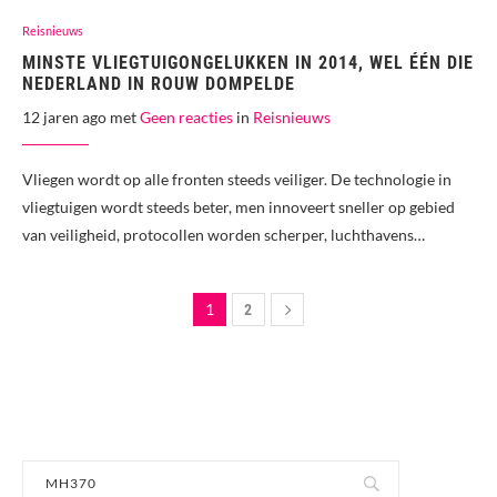
Reisnieuws
MINSTE VLIEGTUIGONGELUKKEN IN 2014, WEL ÉÉN DIE
NEDERLAND IN ROUW DOMPELDE
12 jaren ago met
Geen reacties
in
Reisnieuws
Vliegen wordt op alle fronten steeds veiliger. De technologie in
vliegtuigen wordt steeds beter, men innoveert sneller op gebied
van veiligheid, protocollen worden scherper, luchthavens…
1
2