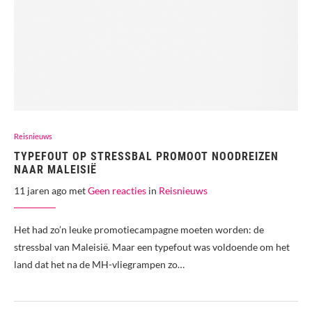
Reisnieuws
TYPEFOUT OP STRESSBAL PROMOOT NOODREIZEN
NAAR MALEISIË
11 jaren ago met
Geen reacties
in
Reisnieuws
Het had zo’n leuke promotiecampagne moeten worden: de
stressbal van Maleisië. Maar een typefout was voldoende om het
land dat het na de MH-vliegrampen zo…