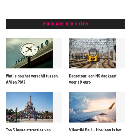
POPULAIRE BERICHTEN
Wat is nou het verschil tussen
Dagretour: een NS dagkaart
AM en PM?
voor 19 euro
Top 5 beste attracties van
Vliegtijd Bali – Hoe lang is het