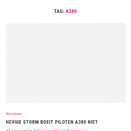
TAG:
A380
Reisnieuws
HEVIGE STORM BOEIT PILOTEN A380 NIET
11 jaren ago met
Geen reacties
in
Reisnieuws