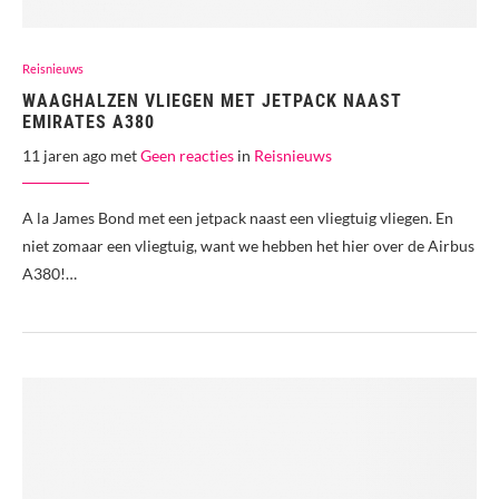
Reisnieuws
WAAGHALZEN VLIEGEN MET JETPACK NAAST
EMIRATES A380
11 jaren ago met
Geen reacties
in
Reisnieuws
A la James Bond met een jetpack naast een vliegtuig vliegen. En
niet zomaar een vliegtuig, want we hebben het hier over de Airbus
A380!…