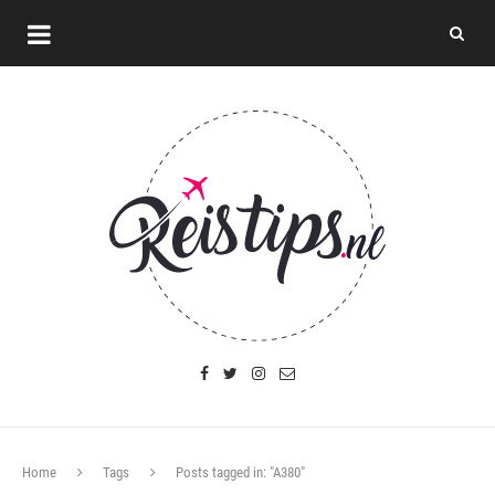
Home
Tags
Posts tagged in: "A380"