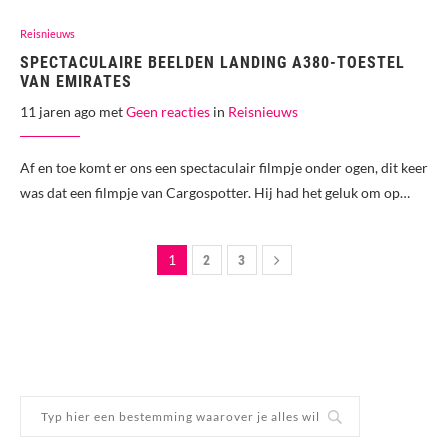
Reisnieuws
SPECTACULAIRE BEELDEN LANDING A380-TOESTEL
VAN EMIRATES
11 jaren ago met
Geen reacties
in
Reisnieuws
Af en toe komt er ons een spectaculair filmpje onder ogen, dit keer
was dat een filmpje van Cargospotter. Hij had het geluk om op…
1
2
3