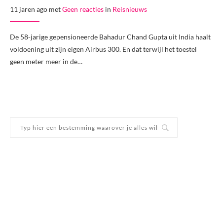
11 jaren ago met
Geen reacties
in
Reisnieuws
De 58-jarige gepensioneerde Bahadur Chand Gupta uit India haalt
voldoening uit zijn eigen Airbus 300. En dat terwijl het toestel
geen meter meer in de…