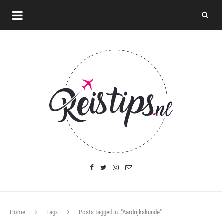
Home
Tags
Posts tagged in: "Aardrijkskunde"