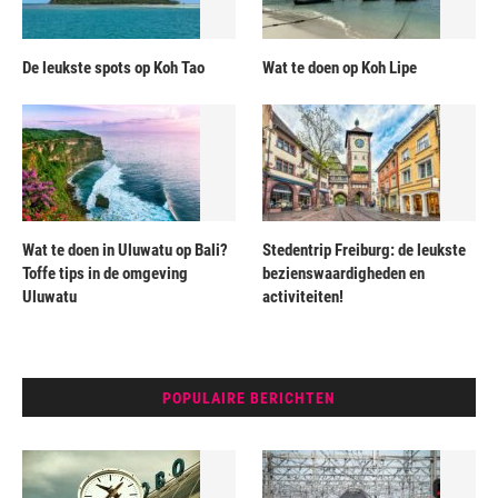
De leukste spots op Koh Tao
Wat te doen op Koh Lipe
Wat te doen in Uluwatu op Bali?
Stedentrip Freiburg: de leukste
Toffe tips in de omgeving
bezienswaardigheden en
Uluwatu
activiteiten!
POPULAIRE BERICHTEN