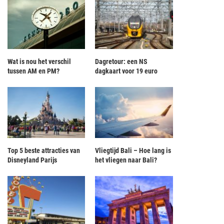
Wat is nou het verschil
Dagretour: een NS
tussen AM en PM?
dagkaart voor 19 euro
Top 5 beste attracties van
Vliegtijd Bali – Hoe lang is
Disneyland Parijs
het vliegen naar Bali?