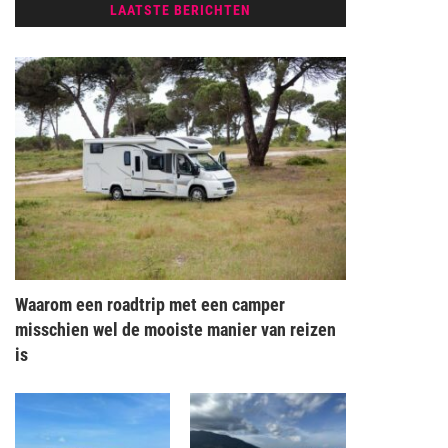
LAATSTE BERICHTEN
Waarom een roadtrip met een camper
misschien wel de mooiste manier van reizen
is