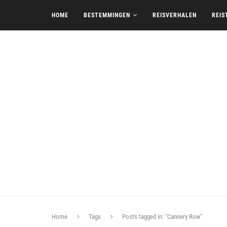
HOME
BESTEMMINGEN
REISVERHALEN
REIS
Home
Tags
Posts tagged in: "Cannery Row"