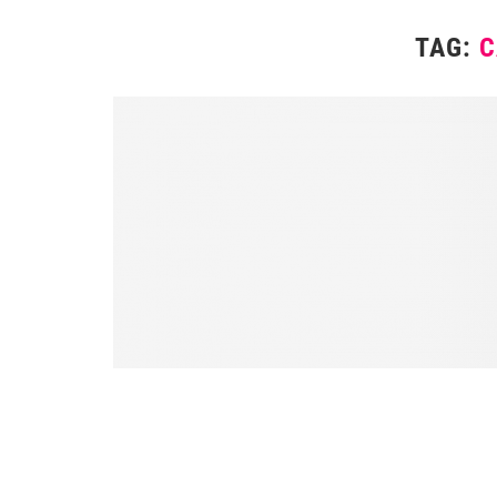
TAG:
C