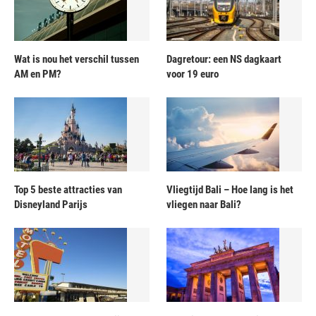
Wat is nou het verschil tussen
Dagretour: een NS dagkaart
AM en PM?
voor 19 euro
Top 5 beste attracties van
Vliegtijd Bali – Hoe lang is het
Disneyland Parijs
vliegen naar Bali?