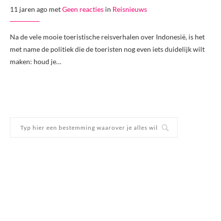
11 jaren ago met
Geen reacties
in
Reisnieuws
Na de vele mooie toeristische reisverhalen over Indonesië, is het
met name de politiek die de toeristen nog even iets duidelijk wilt
maken: houd je…