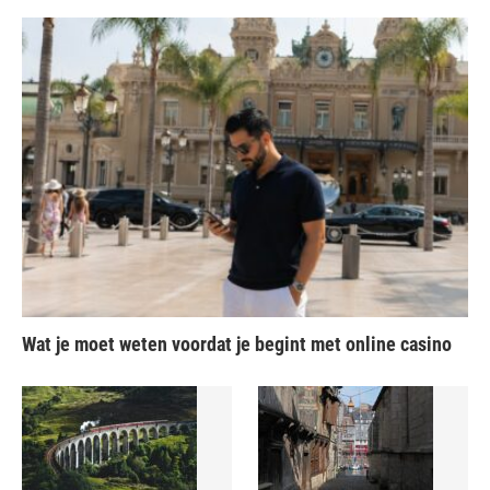
Wat je moet weten voordat je begint met online casino