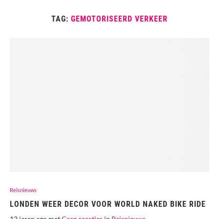
TAG:
GEMOTORISEERD VERKEER
Reisnieuws
LONDEN WEER DECOR VOOR WORLD NAKED BIKE RIDE
12 jaren ago met
Geen reacties
in
Reisnieuws