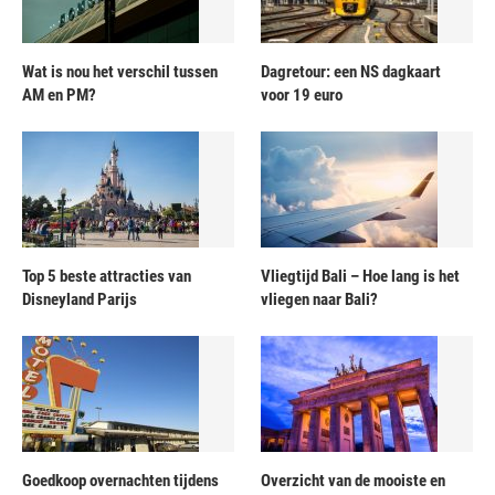
Wat is nou het verschil tussen
Dagretour: een NS dagkaart
AM en PM?
voor 19 euro
Top 5 beste attracties van
Vliegtijd Bali – Hoe lang is het
Disneyland Parijs
vliegen naar Bali?
Goedkoop overnachten tijdens
Overzicht van de mooiste en