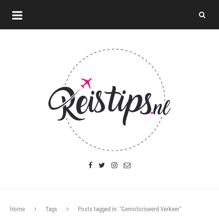
Home
Tags
Posts tagged in: "Gemotoriseerd Verkeer"