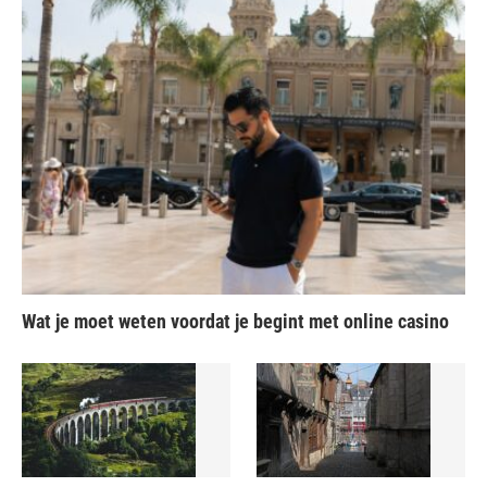
Wat je moet weten voordat je begint met online casino