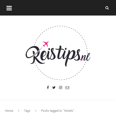
Home
Tags
Posts tagged in: "Hotels"