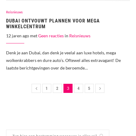
Reisnieuws
DUBAI ONTVOUWT PLANNEN VOOR MEGA
WINKELCENTRUM
12 jaren ago met
Geen reacties
in
Reisnieuws
Denk je aan Dubai, dan denk je veelal aan luxe hotels, mega
wolkenkrabbers en dure auto’s. Oftewel alles extravagant! De
laatste berichtgevingen over de beroemde…
3
1
2
4
5