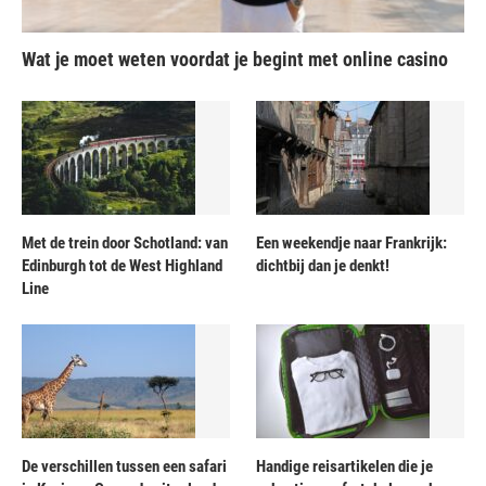
Wat je moet weten voordat je begint met online casino
Met de trein door Schotland: van
Een weekendje naar Frankrijk:
Edinburgh tot de West Highland
dichtbij dan je denkt!
Line
De verschillen tussen een safari
Handige reisartikelen die je