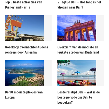
Top 5 beste attracties van
Vliegtijd Bali – Hoe lang is het
Disneyland Parijs
vliegen naar Bali?
Goedkoop overnachten tijdens
Overzicht van de mooiste en
rondreis door Amerika
leukste steden van Duitsland
De 10 mooiste plekjes van
Beste reistijd Bali – Wat is de
Europa
beste periode om Bali te
bezoeken?