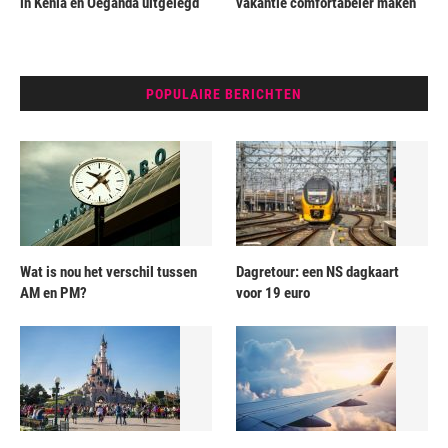
in Kenia en Oeganda uitgelegd
vakantie comfortabeler maken
POPULAIRE BERICHTEN
Wat is nou het verschil tussen
Dagretour: een NS dagkaart
AM en PM?
voor 19 euro