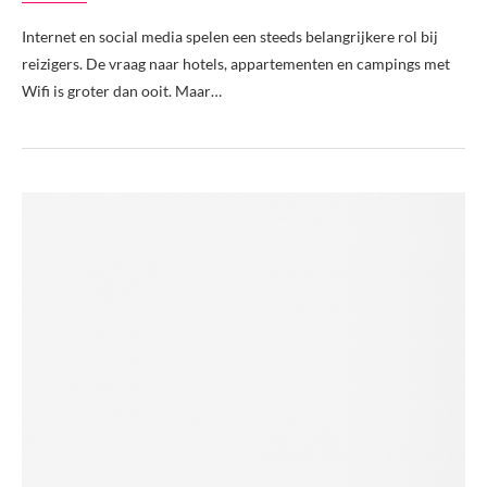
Internet en social media spelen een steeds belangrijkere rol bij
reizigers. De vraag naar hotels, appartementen en campings met
Wifi is groter dan ooit. Maar…