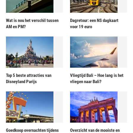
Wat is nou het verschil tussen
Dagretour: een NS dagkaart
AM en PM?
voor 19 euro
Top 5 beste attracties van
Vliegtijd Bali – Hoe lang is het
Disneyland Parijs
vliegen naar Bali?
Goedkoop overnachten tijdens
Overzicht van de mooiste en