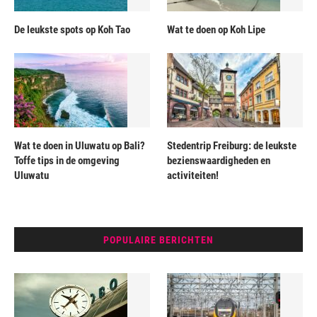
De leukste spots op Koh Tao
Wat te doen op Koh Lipe
Wat te doen in Uluwatu op Bali?
Stedentrip Freiburg: de leukste
Toffe tips in de omgeving
bezienswaardigheden en
Uluwatu
activiteiten!
POPULAIRE BERICHTEN