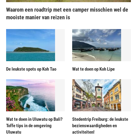
Waarom een roadtrip met een camper misschien wel de
mooiste manier van reizen is
De leukste spots op Koh Tao
Wat te doen op Koh Lipe
Wat te doen in Uluwatu op Bali?
Stedentrip Freiburg: de leukste
Toffe tips in de omgeving
bezienswaardigheden en
Uluwatu
activiteiten!