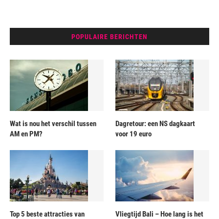
POPULAIRE BERICHTEN
Wat is nou het verschil tussen
Dagretour: een NS dagkaart
AM en PM?
voor 19 euro
Top 5 beste attracties van
Vliegtijd Bali – Hoe lang is het