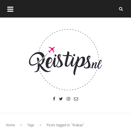
Home
Tags
Posts tagged in: "Krakau"