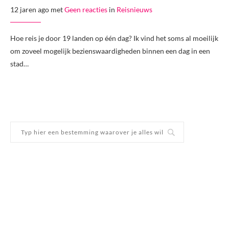
12 jaren ago met
Geen reacties
in
Reisnieuws
Hoe reis je door 19 landen op één dag? Ik vind het soms al moeilijk
om zoveel mogelijk bezienswaardigheden binnen een dag in een
stad…