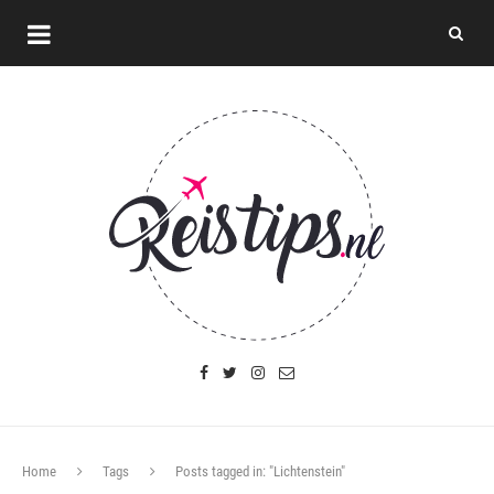
Home
Tags
Posts tagged in: "Lichtenstein"