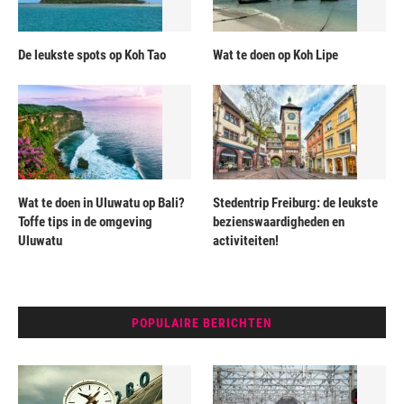
De leukste spots op Koh Tao
Wat te doen op Koh Lipe
Wat te doen in Uluwatu op Bali?
Stedentrip Freiburg: de leukste
Toffe tips in de omgeving
bezienswaardigheden en
Uluwatu
activiteiten!
POPULAIRE BERICHTEN