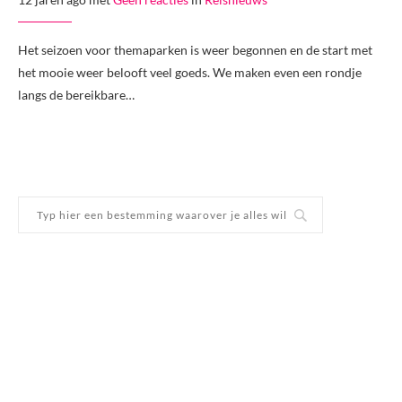
Het seizoen voor themaparken is weer begonnen en de start met
het mooie weer belooft veel goeds. We maken even een rondje
langs de bereikbare…