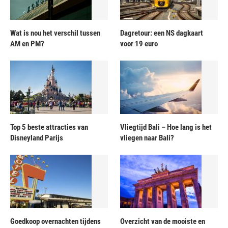
Wat is nou het verschil tussen
Dagretour: een NS dagkaart
AM en PM?
voor 19 euro
Top 5 beste attracties van
Vliegtijd Bali – Hoe lang is het
Disneyland Parijs
vliegen naar Bali?
Goedkoop overnachten tijdens
Overzicht van de mooiste en