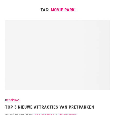
TAG:
MOVIE PARK
Reisnieuws
TOP 5 NIEUWE ATTRACTIES VAN PRETPARKEN
12 jaren ago met
Geen reacties
in
Reisnieuws