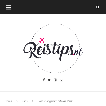
Home
Tags
Posts tagged in: "Movie Park"