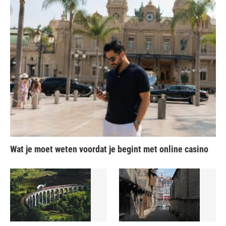
Wat je moet weten voordat je begint met online casino