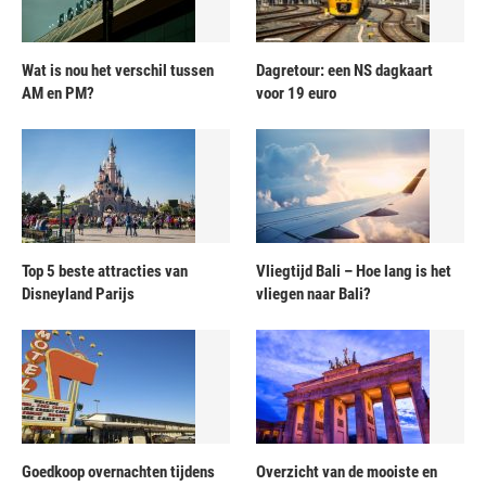
Wat is nou het verschil tussen
Dagretour: een NS dagkaart
AM en PM?
voor 19 euro
Top 5 beste attracties van
Vliegtijd Bali – Hoe lang is het
Disneyland Parijs
vliegen naar Bali?
Goedkoop overnachten tijdens
Overzicht van de mooiste en