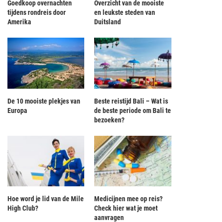
Goedkoop overnachten
Overzicht van de mooiste
tijdens rondreis door
en leukste steden van
Amerika
Duitsland
De 10 mooiste plekjes van
Beste reistijd Bali – Wat is
Europa
de beste periode om Bali te
bezoeken?
Hoe word je lid van de Mile
Medicijnen mee op reis?
High Club?
Check hier wat je moet
aanvragen