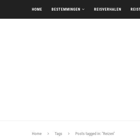
HOME
BESTEMMINGEN
REISVERHALEN
REIS
Home
Tags
Posts tagged in: "Reizen"