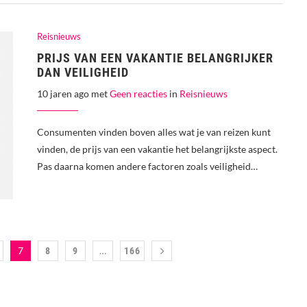
Reisnieuws
PRIJS VAN EEN VAKANTIE BELANGRIJKER
DAN VEILIGHEID
10 jaren ago met
Geen reacties
in
Reisnieuws
Consumenten vinden boven alles wat je van reizen kunt
vinden, de prijs van een vakantie het belangrijkste aspect.
Pas daarna komen andere factoren zoals veiligheid…
7
…
8
9
166