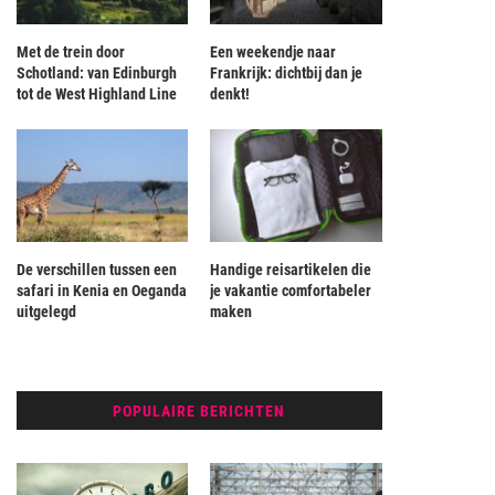
Met de trein door
Een weekendje naar
Schotland: van Edinburgh
Frankrijk: dichtbij dan je
tot de West Highland Line
denkt!
De verschillen tussen een
Handige reisartikelen die
safari in Kenia en Oeganda
je vakantie comfortabeler
uitgelegd
maken
POPULAIRE BERICHTEN