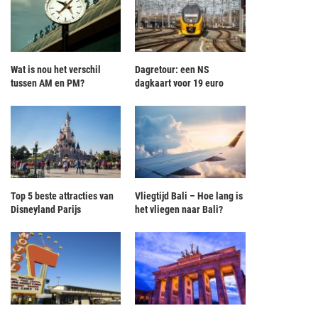
Wat is nou het verschil
Dagretour: een NS
tussen AM en PM?
dagkaart voor 19 euro
Top 5 beste attracties van
Vliegtijd Bali – Hoe lang is
Disneyland Parijs
het vliegen naar Bali?