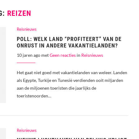
G:
REIZEN
Reisnieuws
POLL: WELK LAND “PROFITEERT” VAN DE
ONRUST IN ANDERE VAKANTIELANDEN?
10 jaren ago met
Geen reacties
in
Reisnieuws
Het gaat niet goed met vakantielanden van weleer. Landen
als Egypte, Turkije en Tunesië verdienden ooit miljarden
aan de miljoenen toeristen die jaarlijks de
toeristenoorden…
Reisnieuws