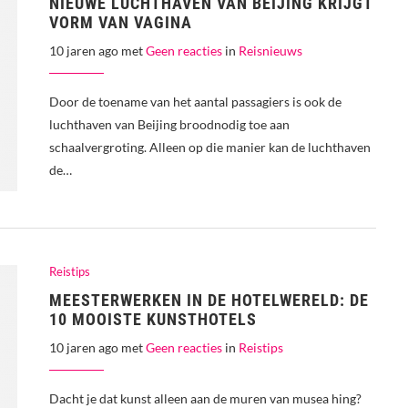
NIEUWE LUCHTHAVEN VAN BEIJING KRIJGT
VORM VAN VAGINA
10 jaren ago met
Geen reacties
in
Reisnieuws
Door de toename van het aantal passagiers is ook de
luchthaven van Beijing broodnodig toe aan
schaalvergroting. Alleen op die manier kan de luchthaven
de…
Reistips
MEESTERWERKEN IN DE HOTELWERELD: DE
10 MOOISTE KUNSTHOTELS
10 jaren ago met
Geen reacties
in
Reistips
Dacht je dat kunst alleen aan de muren van musea hing?