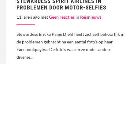
STEWARDESS SPIRIT AIRLINES IN
PROBLEMEN DOOR MOTOR-SELFIES
11 jaren ago met
Geen reacties
in
Reisnieuws
Stewardess Ericka Paige Diehl heeft zichzelf behoorlijk in
de problemen gebracht na een aantal foto’s op haar
Facebookpagina. De foto’s waarin ze onder andere
diverse…