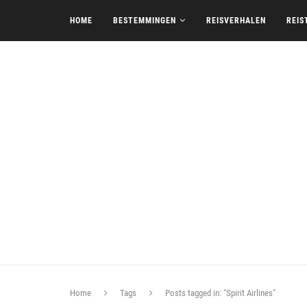
HOME
BESTEMMINGEN
REISVERHALEN
REIS
Home
Tags
Posts tagged in: "Spirit Airlines"