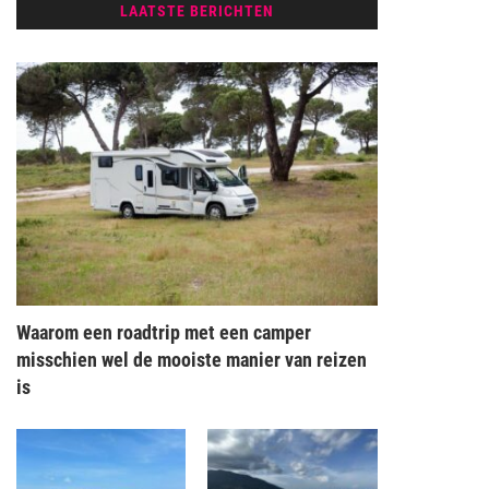
LAATSTE BERICHTEN
Waarom een roadtrip met een camper
misschien wel de mooiste manier van reizen
is