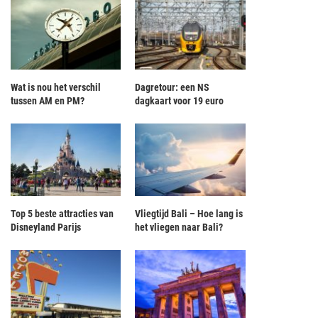
Wat is nou het verschil
Dagretour: een NS
tussen AM en PM?
dagkaart voor 19 euro
Top 5 beste attracties van
Vliegtijd Bali – Hoe lang is
Disneyland Parijs
het vliegen naar Bali?