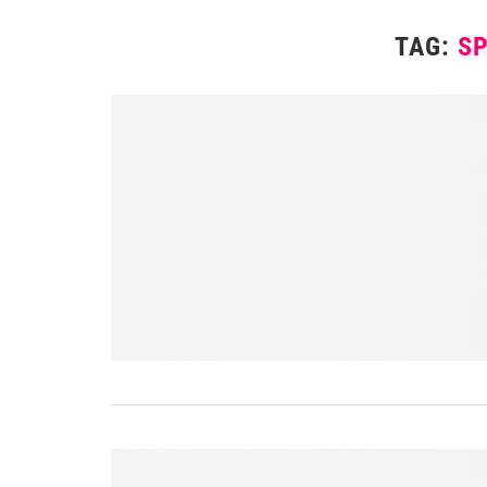
TAG:
SP