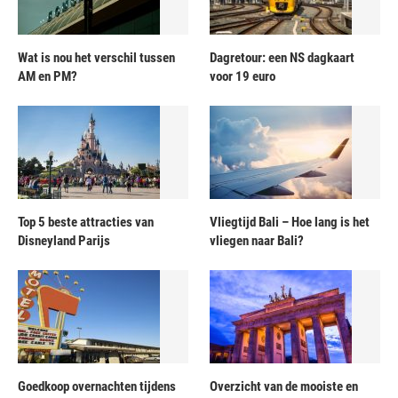
Wat is nou het verschil tussen
Dagretour: een NS dagkaart
AM en PM?
voor 19 euro
Top 5 beste attracties van
Vliegtijd Bali – Hoe lang is het
Disneyland Parijs
vliegen naar Bali?
Goedkoop overnachten tijdens
Overzicht van de mooiste en