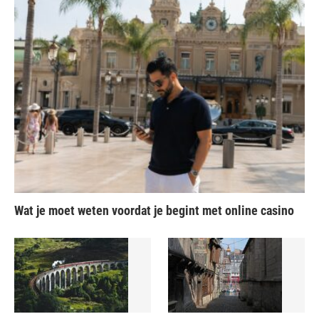
Wat je moet weten voordat je begint met online casino