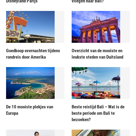
Disneyland Parijs
vliegen naar Bali?
Goedkoop overnachten tijdens
Overzicht van de mooiste en
rondreis door Amerika
leukste steden van Duitsland
De 10 mooiste plekjes van
Beste reistijd Bali – Wat is de
Europa
beste periode om Bali te
bezoeken?