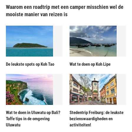
Waarom een roadtrip met een camper misschien wel de
mooiste manier van reizen is
De leukste spots op Koh Tao
Wat te doen op Koh Lipe
Wat te doen in Uluwatu op Bali?
Stedentrip Freiburg: de leukste
Toffe tips in de omgeving
bezienswaardigheden en
Uluwatu
activiteiten!