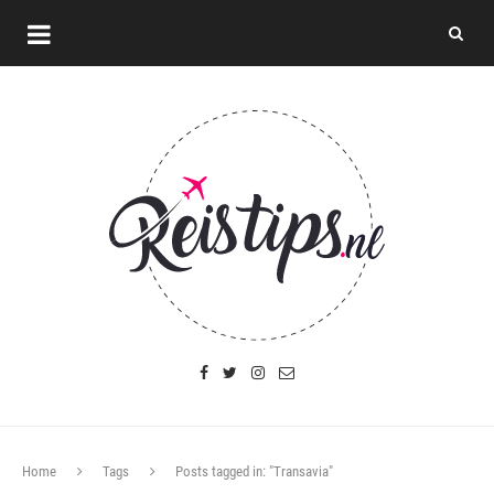
Home
Tags
Posts tagged in: "Transavia"