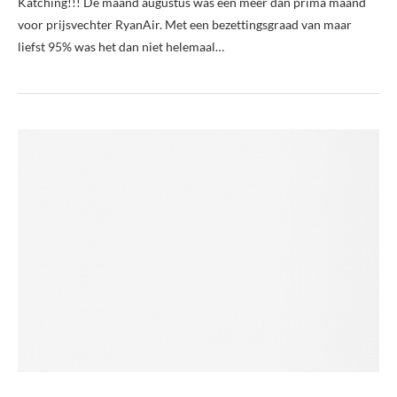
Katching!!! De maand augustus was een meer dan prima maand
voor prijsvechter RyanAir. Met een bezettingsgraad van maar
liefst 95% was het dan niet helemaal…