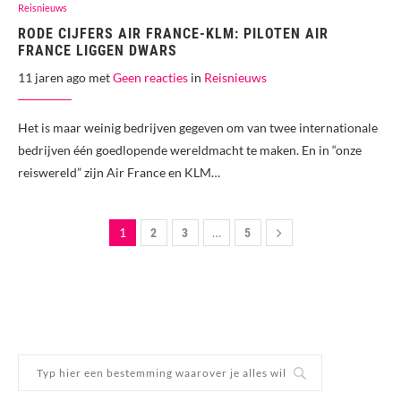
Reisnieuws
RODE CIJFERS AIR FRANCE-KLM: PILOTEN AIR
FRANCE LIGGEN DWARS
11 jaren ago met
Geen reacties
in
Reisnieuws
Het is maar weinig bedrijven gegeven om van twee internationale
bedrijven één goedlopende wereldmacht te maken. En in “onze
reiswereld” zijn Air France en KLM…
1
…
2
3
5