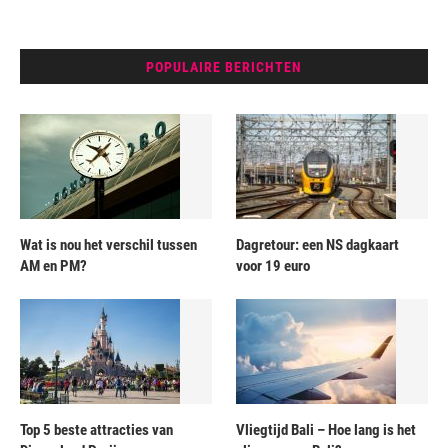
POPULAIRE BERICHTEN
Wat is nou het verschil tussen
Dagretour: een NS dagkaart
AM en PM?
voor 19 euro
Top 5 beste attracties van
Vliegtijd Bali – Hoe lang is het