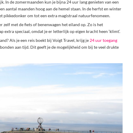
jk. In de zomermaanden kun je bijna 24 uur lang genieten van een
en aantal maanden hoog aan de hemel staan. In de herfst en winter
het pikkedonker om tot een extra magistraal natuurfenomeen.
r zelf met de fiets of benenwagen het eiland op. Zo is het
extra speciaal, omdat je er letterlijk op eigen kracht heen ‘klimt’.
and? Als je een reis boekt bij Voigt Travel, krijg je
24 uur toegang
bonden aan tijd. Dit geeft je de mogelijkheid om bij te veel drukte