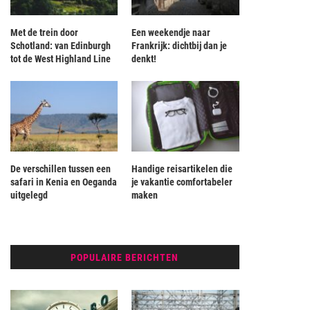
Met de trein door
Een weekendje naar
Schotland: van Edinburgh
Frankrijk: dichtbij dan je
tot de West Highland Line
denkt!
De verschillen tussen een
Handige reisartikelen die
safari in Kenia en Oeganda
je vakantie comfortabeler
uitgelegd
maken
POPULAIRE BERICHTEN