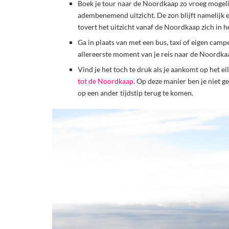
Boek je tour naar de Noordkaap zo vroeg mogeli
adembenemend uitzicht. De zon blijft namelijk e
tovert het uitzicht vanaf de Noordkaap zich in 
Ga in plaats van met een bus, taxi of eigen campe
allereerste moment van je reis naar de Noordkaap 
Vind je het toch te druk als je aankomt op het eil
tot de Noordkaap
. Op deze manier ben je niet ge
op een ander tijdstip terug te komen.