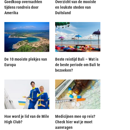
Goedkoop overnachten
Overzicht van de mooiste
tijdens rondreis door
en leukste steden van
Amerika
Duitsland
De 10 mooiste plekjes van
Beste reistijd Bali – Wat is
Europa
de beste periode om Bali te
bezoeken?
Hoe word je lid van de Mile
Medicijnen mee op reis?
High Club?
Check hier wat je moet
aanvragen