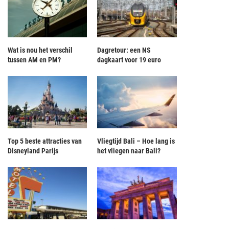
Wat is nou het verschil
Dagretour: een NS
tussen AM en PM?
dagkaart voor 19 euro
Top 5 beste attracties van
Vliegtijd Bali – Hoe lang is
Disneyland Parijs
het vliegen naar Bali?