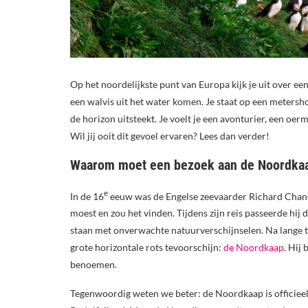
Op het noordelijkste punt van Europa kijk je uit over een 
een walvis uit het water komen. Je staat op een metersho
de horizon uitsteekt. Je voelt je een avonturier, een oer
Wil jij ooit dit gevoel ervaren? Lees dan verder!
Waarom moet een bezoek aan de Noordkaap
e
In de 16
eeuw was de Engelse zeevaarder Richard Chance
moest en zou het vinden. Tijdens zijn reis passeerde hij
staan met onverwachte natuurverschijnselen. Na lange ti
grote horizontale rots tevoorschijn:
de Noordkaap
. Hij
benoemen.
Tegenwoordig weten we beter: de Noordkaap is officieel 