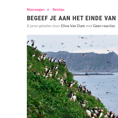
Noorwegen
Reistips
BEGEEF JE AAN HET EINDE VA
8 jaren geleden door
Eline Van Dam
met
Geen reacties