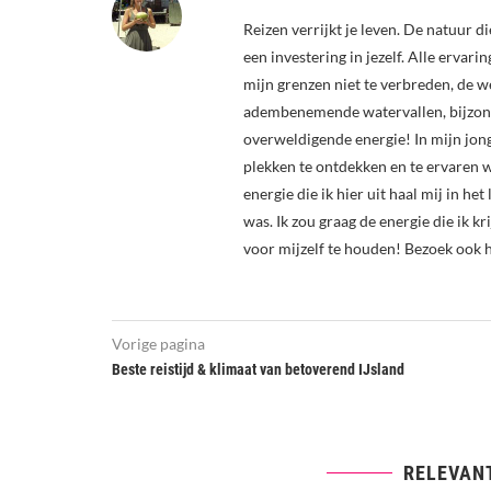
Reizen verrijkt je leven. De natuur di
een investering in jezelf. Alle ervari
mijn grenzen niet te verbreden, de we
adembenemende watervallen, bijzonde
overweldigende energie! In mijn jonge
plekken te ontdekken en te ervaren wa
energie die ik hier uit haal mij in he
was. Ik zou graag de energie die ik k
voor mijzelf te houden! Bezoek ook 
Vorige pagina
Beste reistijd & klimaat van betoverend IJsland
RELEVAN