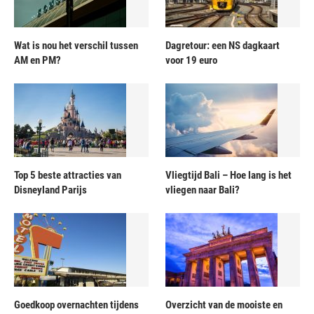
Wat is nou het verschil tussen
Dagretour: een NS dagkaart
AM en PM?
voor 19 euro
Top 5 beste attracties van
Vliegtijd Bali – Hoe lang is het
Disneyland Parijs
vliegen naar Bali?
Goedkoop overnachten tijdens
Overzicht van de mooiste en