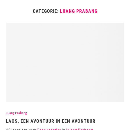
CATEGORIE:
LUANG PRABANG
Luang Prabang
LAOS, EEN AVONTUUR IN EEN AVONTUUR
12 jaren ago met
Geen reacties
in
Luang Prabang