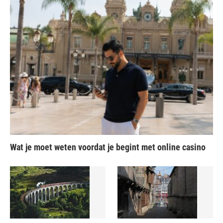
Wat je moet weten voordat je begint met online casino