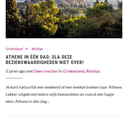
Griekenland
Reistips
ATHENE IN ÉÉN DAG: SLA DEZE
BEZIENSWAARDIGHEDEN NIET OVER!
5 jaren ago met
Geen reacties
in
Griekenland
,
Reistips
Je kunt natuurlijk een weekend of een weekje boeken naar Athene.
Lekker uitgebreid iedere wijk bewandelen en overal een hapje
eten. Athene in één dag…