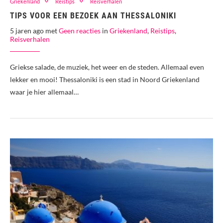
Griekenland
Reistips
Reisverhalen
TIPS VOOR EEN BEZOEK AAN THESSALONIKI
5 jaren ago met
Geen reacties
in
Griekenland
,
Reistips
,
Reisverhalen
Griekse salade, de muziek, het weer en de steden. Allemaal even
lekker en mooi! Thessaloniki is een stad in Noord Griekenland
waar je hier allemaal…