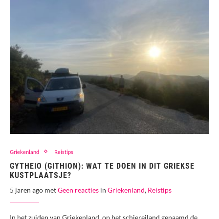
Griekenland
Reistips
GYTHEIO (GITHION): WAT TE DOEN IN DIT GRIEKSE
KUSTPLAATSJE?
5 jaren ago met
Geen reacties
in
Griekenland
,
Reistips
In het zuiden van Griekenland, op het schiereiland genaamd de