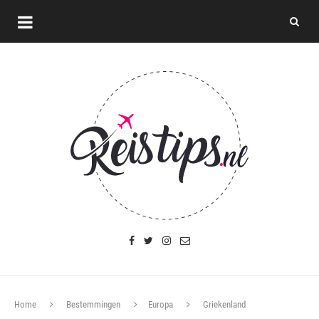
Home
Bestemmingen
Europa
Griekenland