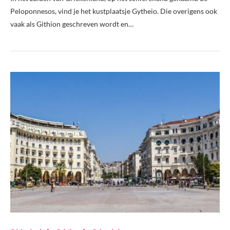
Peloponnesos, vind je het kustplaatsje Gytheio. Die overigens ook
vaak als Githion geschreven wordt en…