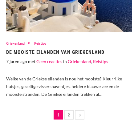
Griekenland
Reistips
DE MOOISTE EILANDEN VAN GRIEKENLAND
7 jaren ago met
Geen reacties
in
Griekenland
,
Reistips
Welke van de Griekse eilanden is nou het mooiste? Kleurrijke
huisjes, gezellige vissershaventjes, heldere blauwe zee en de
mooiste stranden. De Griekse eilanden trekken al…
1
2