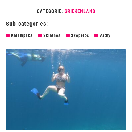
CATEGORIE:
GRIEKENLAND
Sub-categories:
Kalampaka
Skiathos
Skopelos
Vathy