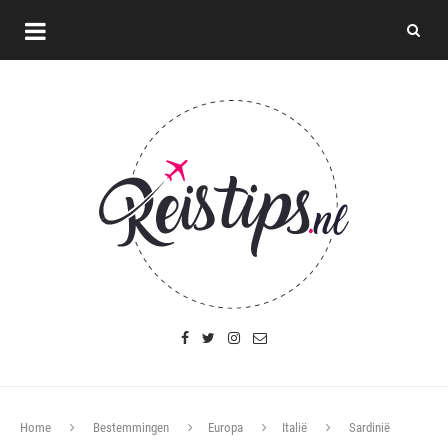
Home
Bestemmingen
Europa
Italië
Sardinië