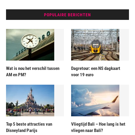
POPULAIRE BERICHTEN
Wat is nou het verschil tussen
Dagretour: een NS dagkaart
AM en PM?
voor 19 euro
Top 5 beste attracties van
Vliegtijd Bali – Hoe lang is het
Disneyland Parijs
vliegen naar Bali?