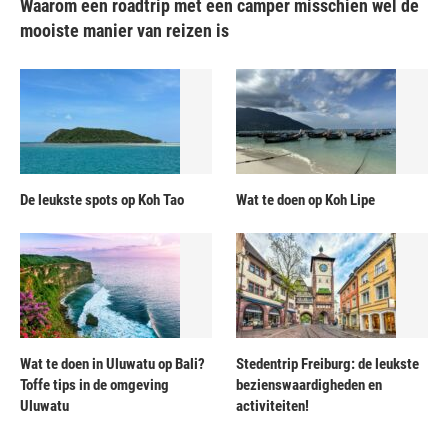
Waarom een roadtrip met een camper misschien wel de
mooiste manier van reizen is
De leukste spots op Koh Tao
Wat te doen op Koh Lipe
Wat te doen in Uluwatu op Bali?
Stedentrip Freiburg: de leukste
Toffe tips in de omgeving
bezienswaardigheden en
Uluwatu
activiteiten!