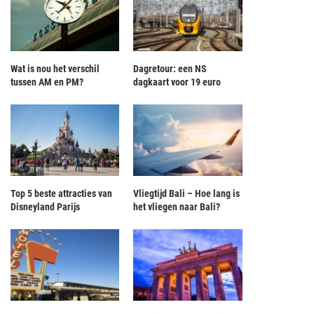
Wat is nou het verschil
Dagretour: een NS
tussen AM en PM?
dagkaart voor 19 euro
Top 5 beste attracties van
Vliegtijd Bali – Hoe lang is
Disneyland Parijs
het vliegen naar Bali?