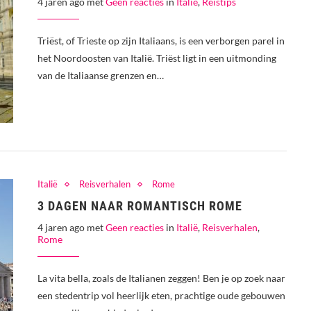
4 jaren ago met
Geen reacties
in
Italië
,
Reistips
Triëst, of Trieste op zijn Italiaans, is een verborgen parel in
het Noordoosten van Italië. Triëst ligt in een uitmonding
van de Italiaanse grenzen en…
Italië
Reisverhalen
Rome
3 DAGEN NAAR ROMANTISCH ROME
4 jaren ago met
Geen reacties
in
Italië
,
Reisverhalen
,
Rome
La vita bella, zoals de Italianen zeggen! Ben je op zoek naar
een stedentrip vol heerlijk eten, prachtige oude gebouwen