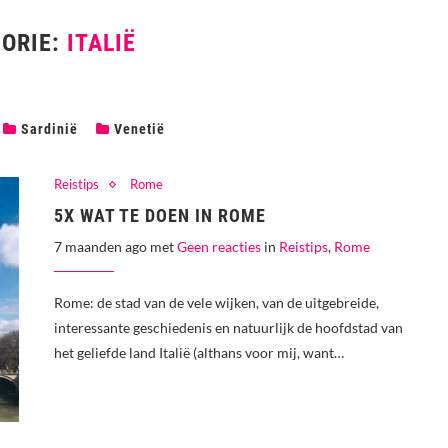
ORIE:
ITALIË
Sardinië
Venetië
Reistips
Rome
5X WAT TE DOEN IN ROME
7 maanden ago met
Geen reacties
in
Reistips
,
Rome
Rome: de stad van de vele wijken, van de uitgebreide,
interessante geschiedenis en natuurlijk de hoofdstad van
het geliefde land Italië (althans voor mij, want…