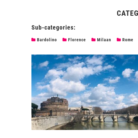
CATEG
Sub-categories:
Bardolino
Florence
Milaan
Rome