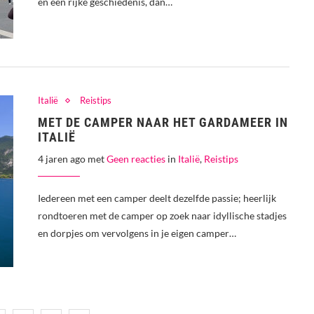
en een rijke geschiedenis, dan…
Italië
Reistips
MET DE CAMPER NAAR HET GARDAMEER IN
ITALIË
4 jaren ago met
Geen reacties
in
Italië
,
Reistips
Iedereen met een camper deelt dezelfde passie; heerlijk
rondtoeren met de camper op zoek naar idyllische stadjes
en dorpjes om vervolgens in je eigen camper…