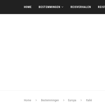
HOME
BESTEMMINGEN
REISVERHALEN
REIS
Home
Bestemmingen
Europa
Italië