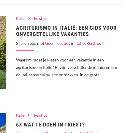
Italië
Reistips
AGRITURISMO IN ITALIË: EEN GIDS VOOR
ONVERGETELIJKE VAKANTIES
2 jaren ago met
Geen reacties
in
Italië
,
Reistips
Waarom moet je kiezen voor een vakantie in een
agriturismo in Italië? Er zijn verschillende manieren om
de Italiaanse cultuur te ontdekken. In de grote…
Italië
Reistips
6X WAT TE DOEN IN TRIËST?