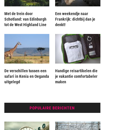
Met de trein door
Een weekendje naar
Schotland: van Edinburgh
Frankrijk: dichtbij dan je
tot de West Highland Line
denkt!
De verschillen tussen een
Handige reisartikelen die
safari in Kenia en Oeganda
je vakantie comfortabeler
uitgelegd
maken
POPULAIRE BERICHTEN