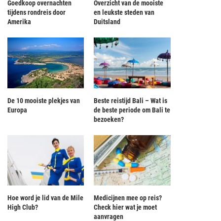
Goedkoop overnachten
Overzicht van de mooiste
tijdens rondreis door
en leukste steden van
Amerika
Duitsland
De 10 mooiste plekjes van
Beste reistijd Bali – Wat is
Europa
de beste periode om Bali te
bezoeken?
Hoe word je lid van de Mile
Medicijnen mee op reis?
High Club?
Check hier wat je moet
aanvragen