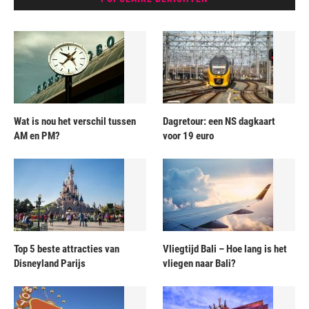
Wat is nou het verschil tussen
Dagretour: een NS dagkaart
AM en PM?
voor 19 euro
Top 5 beste attracties van
Vliegtijd Bali – Hoe lang is het
Disneyland Parijs
vliegen naar Bali?