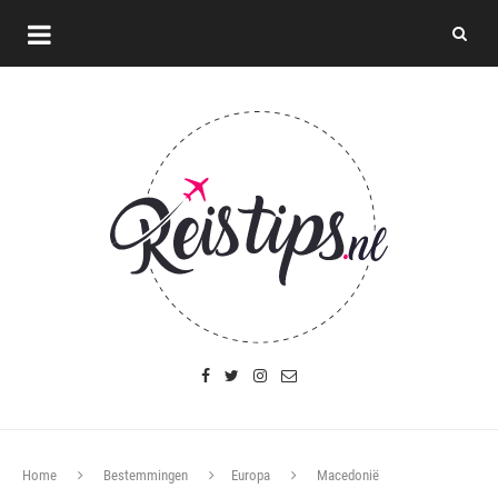
Home
Bestemmingen
Europa
Macedonië