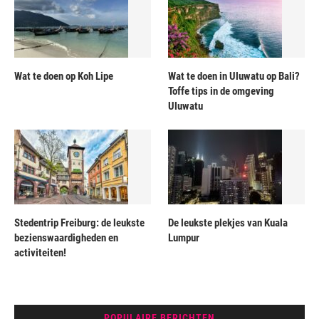
Wat te doen op Koh Lipe
Wat te doen in Uluwatu op Bali?
Toffe tips in de omgeving
Uluwatu
Stedentrip Freiburg: de leukste
De leukste plekjes van Kuala
bezienswaardigheden en
Lumpur
activiteiten!
POPULAIRE BERICHTEN