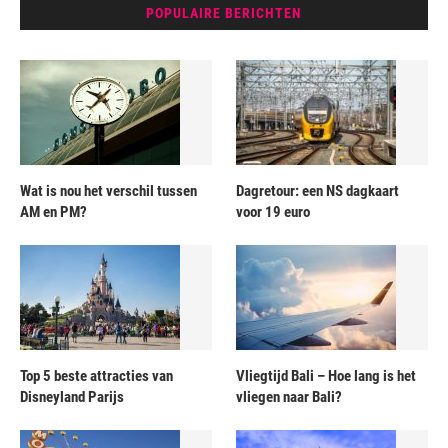
POPULAIRE BERICHTEN
Wat is nou het verschil tussen
Dagretour: een NS dagkaart
AM en PM?
voor 19 euro
Top 5 beste attracties van
Vliegtijd Bali – Hoe lang is het
Disneyland Parijs
vliegen naar Bali?