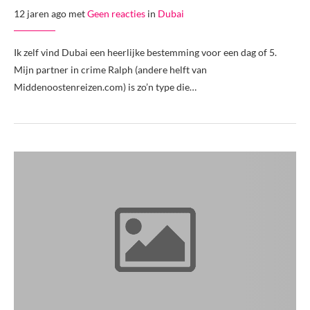
12 jaren ago met
Geen reacties
in
Dubai
Ik zelf vind Dubai een heerlijke bestemming voor een dag of 5.
Mijn partner in crime Ralph (andere helft van
Middenoostenreizen.com) is zo’n type die…