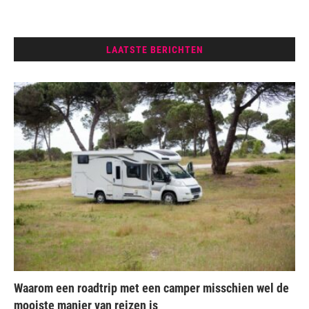
LAATSTE BERICHTEN
Waarom een roadtrip met een camper misschien wel de
mooiste manier van reizen is