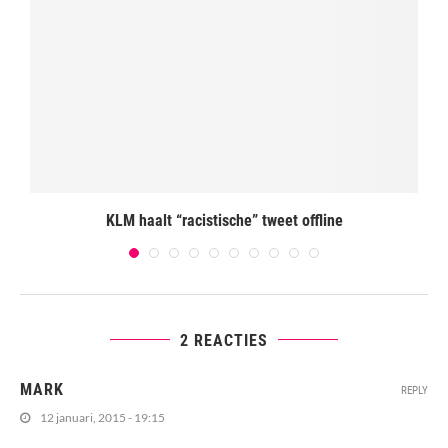
KLM haalt “racistische” tweet offline
2 REACTIES
MARK
REPLY
12 januari, 2015 - 19:15