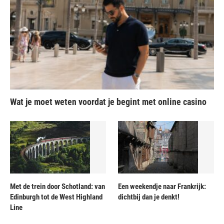
Wat je moet weten voordat je begint met online casino
Met de trein door Schotland: van
Een weekendje naar Frankrijk:
Edinburgh tot de West Highland
dichtbij dan je denkt!
Line