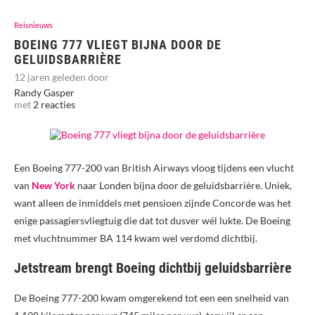
Reisnieuws
BOEING 777 VLIEGT BIJNA DOOR DE
GELUIDSBARRIÈRE
12 jaren geleden door
Randy Gasper
met
2 reacties
Een Boeing 777-200 van British Airways vloog tijdens een vlucht
van
New York
naar Londen bijna door de geluidsbarrière. Uniek,
want alleen de inmiddels met pensioen zijnde Concorde was het
enige passagiersvliegtuig die dat tot dusver wél lukte. De Boeing
met vluchtnummer BA 114 kwam wel verdomd dichtbij.
Jetstream brengt Boeing dichtbij geluidsbarrière
De Boeing 777-200 kwam omgerekend tot een een snelheid van