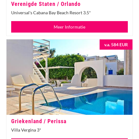
Verenigde Staten / Orlando
Universal's Cabana Bay Beach Resort 3.5*
Meer Informatie
v.a. 584 EUR
Griekenland / Perissa
Villa Vergina 3*