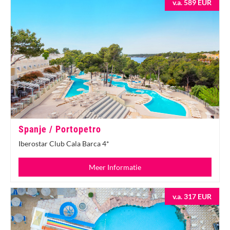
v.a. 589 EUR
Spanje / Portopetro
Iberostar Club Cala Barca 4*
Meer Informatie
v.a. 317 EUR