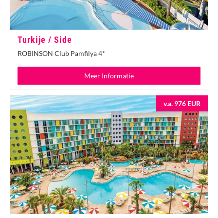
Turkije / Side
ROBINSON Club Pamfilya 4*
Meer Informatie
v.a. 976 EUR