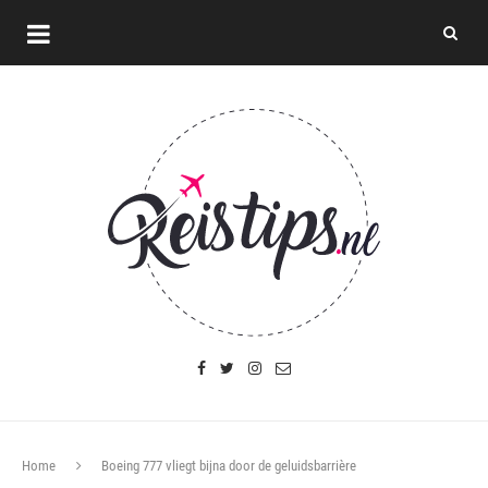
Home
Boeing 777 vliegt bijna door de geluidsbarrière