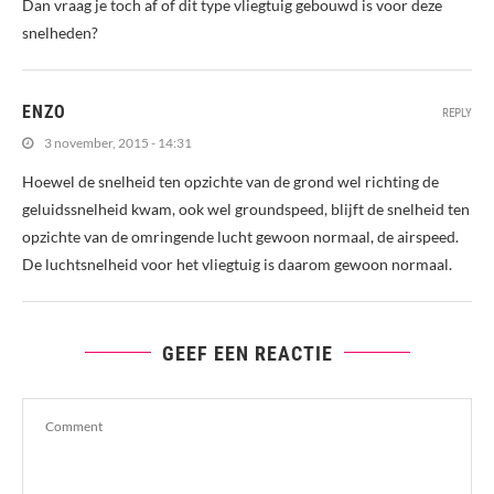
Dan vraag je toch af of dit type vliegtuig gebouwd is voor deze
snelheden?
ENZO
REPLY
3 november, 2015 - 14:31
Hoewel de snelheid ten opzichte van de grond wel richting de
geluidssnelheid kwam, ook wel groundspeed, blijft de snelheid ten
opzichte van de omringende lucht gewoon normaal, de airspeed.
De luchtsnelheid voor het vliegtuig is daarom gewoon normaal.
GEEF EEN REACTIE