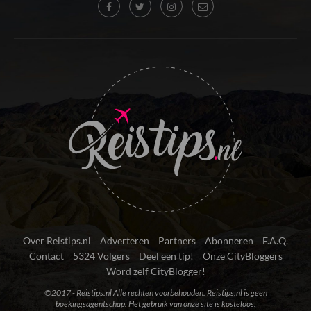
Over Reistips.nl
Adverteren
Partners
Abonneren
F.A.Q.
Contact
5324 Volgers
Deel een tip!
Onze CityBloggers
Word zelf CityBlogger!
©2017 - Reistips.nl Alle rechten voorbehouden. Reistips.nl is geen
boekingsagentschap. Het gebruik van onze site is kosteloos.