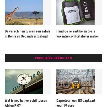
De verschillen tussen een safari
Handige reisartikelen die je
in Kenia en Oeganda uitgelegd
vakantie comfortabeler maken
POPULAIRE BERICHTEN
Wat is nou het verschil tussen
Dagretour: een NS dagkaart
AM en PM?
voor 19 euro