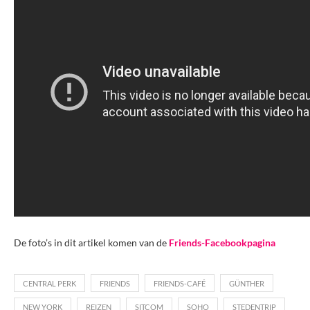
De foto’s in dit artikel komen van de
Friends-Facebookpagina
CENTRAL PERK
FRIENDS
FRIENDS-CAFÉ
GÜNTHER
NEW YORK
REIZEN
SITCOM
SOHO
STEDENTRIP