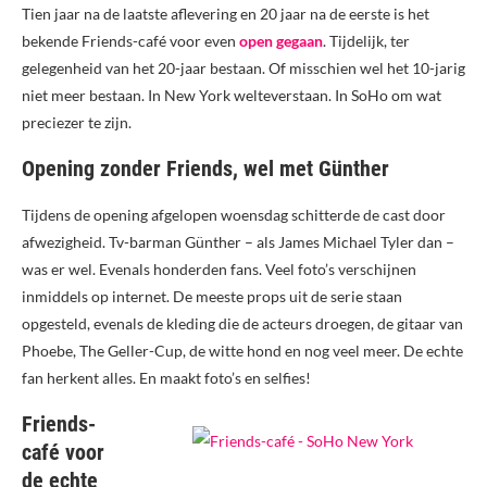
Tien jaar na de laatste aflevering en 20 jaar na de eerste is het
bekende Friends-café voor even
open gegaan
. Tijdelijk, ter
gelegenheid van het 20-jaar bestaan. Of misschien wel het 10-jarig
niet meer bestaan. In New York welteverstaan. In SoHo om wat
preciezer te zijn.
Opening zonder Friends, wel met Günther
Tijdens de opening afgelopen woensdag schitterde de cast door
afwezigheid. Tv-barman Günther – als James Michael Tyler dan –
was er wel. Evenals honderden fans. Veel foto’s verschijnen
inmiddels op internet. De meeste props uit de serie staan
opgesteld, evenals de kleding die de acteurs droegen, de gitaar van
Phoebe, The Geller-Cup, de witte hond en nog veel meer. De echte
fan herkent alles. En maakt foto’s en selfies!
Friends-
café voor
de echte