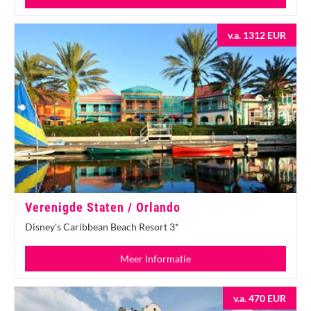
v.a. 1312 EUR
Verenigde Staten / Orlando
Disney's Caribbean Beach Resort 3*
Meer Informatie
v.a. 470 EUR