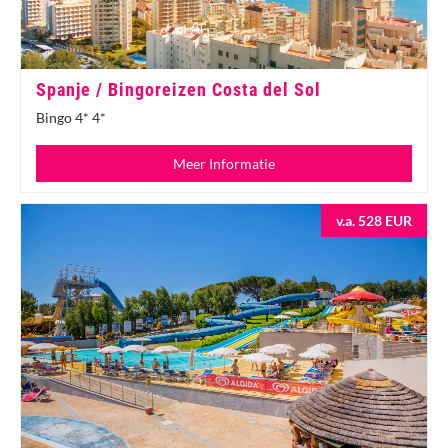
Spanje / Bingoreizen Costa del Sol
Bingo 4* 4*
Meer Informatie
v.a. 528 EUR