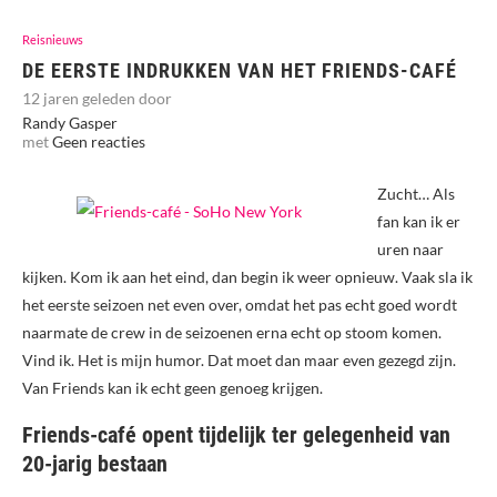
Reisnieuws
DE EERSTE INDRUKKEN VAN HET FRIENDS-CAFÉ
12 jaren geleden door
Randy Gasper
met
Geen reacties
Zucht… Als
fan kan ik er
uren naar
kijken. Kom ik aan het eind, dan begin ik weer opnieuw. Vaak sla ik
het eerste seizoen net even over, omdat het pas echt goed wordt
naarmate de crew in de seizoenen erna echt op stoom komen.
Vind ik. Het is mijn humor. Dat moet dan maar even gezegd zijn.
Van Friends kan ik echt geen genoeg krijgen.
Friends-café opent tijdelijk ter gelegenheid van
20-jarig bestaan