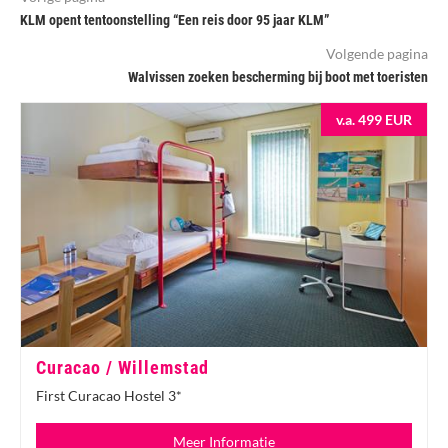
KLM opent tentoonstelling “Een reis door 95 jaar KLM”
Volgende pagina
Walvissen zoeken bescherming bij boot met toeristen
v.a. 499 EUR
Curacao / Willemstad
First Curacao Hostel 3*
Meer Informatie