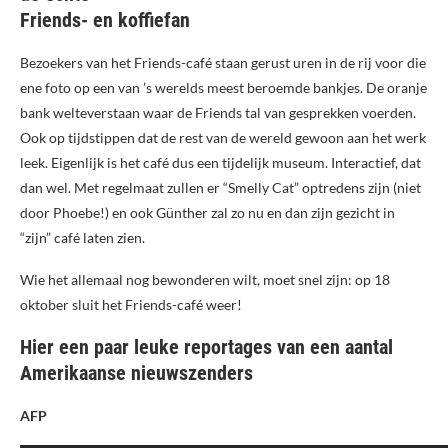
Friends- en koffiefan
Bezoekers van het Friends-café staan gerust uren in de rij voor die
ene foto op een van ’s werelds meest beroemde bankjes. De oranje
bank welteverstaan waar de Friends tal van gesprekken voerden.
Ook op tijdstippen dat de rest van de wereld gewoon aan het werk
leek. Eigenlijk is het café dus een tijdelijk museum. Interactief, dat
dan wel. Met regelmaat zullen er “Smelly Cat” optredens zijn (niet
door Phoebe!) en ook Günther zal zo nu en dan zijn gezicht in
“zijn” café laten zien.
Wie het allemaal nog bewonderen wilt, moet snel zijn: op 18
oktober sluit het Friends-café weer!
Hier een paar leuke reportages van een aantal
Amerikaanse nieuwszenders
AFP