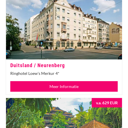
Duitsland / Neurenberg
Ringhotel Loew's Merkur 4*
Meer Informatie
v.a. 629 EUR