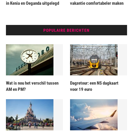
in Kenia en Oeganda uitgelegd
vakantie comfortabeler maken
POPULAIRE BERICHTEN
Wat is nou het verschil tussen
Dagretour: een NS dagkaart
AM en PM?
voor 19 euro