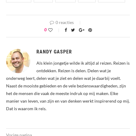
0 reacties
0
RANDY GASPER
Als klein jongetje wilde ik altijd al reizen. Reizen is
ontdekken. Reizen is delen. Delen wat je
onderweg leert, delen wat je ziet en delen wat je daarbij voelt.
Naast de mooiste gebieden en de vele bezienswaardigheden, zijn
het de mensen die vaak de meeste indruk op mij maken. Elke
manier van leven, van zijn en van denken werkt inspirerend op mij.
Dat is waarom ik reis.
Vorige pagina