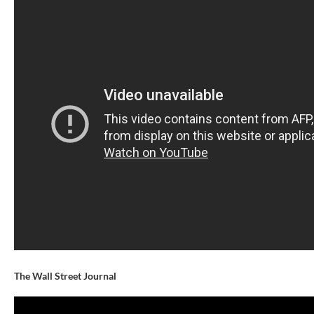
The Wall Street Journal