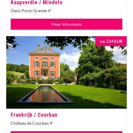
Kaapverdie / Mindelo
Oasis Porto Grande 4*
Meer Informatie
v.a. 514 EUR
Frankrijk / Courban
Château de Courban 4*