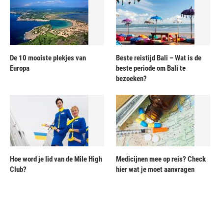
De 10 mooiste plekjes van
Beste reistijd Bali – Wat is de
Europa
beste periode om Bali te
bezoeken?
Hoe word je lid van de Mile High
Medicijnen mee op reis? Check
Club?
hier wat je moet aanvragen