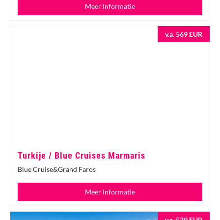
Meer Informatie
v.a. 569 EUR
Turkije / Blue Cruises Marmaris
Blue Cruise&Grand Faros
Meer Informatie
v.a. 529 EUR