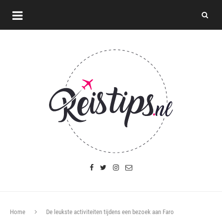
Home
De leukste activiteiten tijdens een bezoek aan Faro