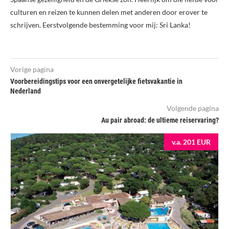
culturen en reizen te kunnen delen met anderen door erover te
schrijven. Eerstvolgende bestemming voor mij: Sri Lanka!
Vorige pagina
Voorbereidingstips voor een onvergetelijke fietsvakantie in
Nederland
Volgende pagina
Au pair abroad: de ultieme reiservaring?
v.a. 201 EUR