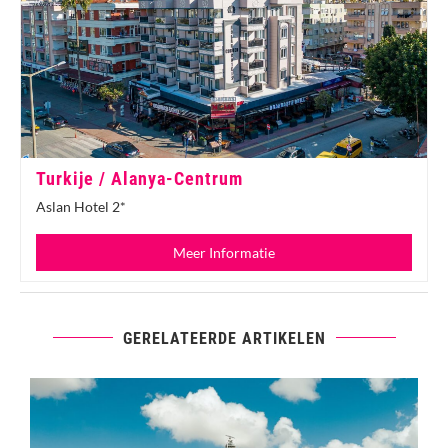
Turkije / Alanya-Centrum
Aslan Hotel 2*
Meer Informatie
GERELATEERDE ARTIKELEN