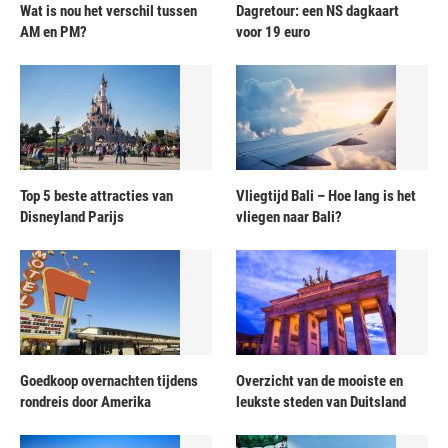
Wat is nou het verschil tussen
Dagretour: een NS dagkaart
AM en PM?
voor 19 euro
Top 5 beste attracties van
Vliegtijd Bali – Hoe lang is het
Disneyland Parijs
vliegen naar Bali?
Goedkoop overnachten tijdens
Overzicht van de mooiste en
rondreis door Amerika
leukste steden van Duitsland