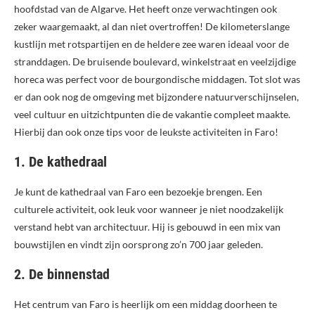
hoofdstad van de Algarve. Het heeft onze verwachtingen ook
zeker waargemaakt, al dan niet overtroffen! De kilometerslange
kustlijn met rotspartijen en de heldere zee waren ideaal voor de
stranddagen. De bruisende boulevard, winkelstraat en veelzijdige
horeca was perfect voor de bourgondische middagen. Tot slot was
er dan ook nog de omgeving met bijzondere natuurverschijnselen,
veel cultuur en uitzichtpunten die de vakantie compleet maakte.
Hierbij dan ook onze tips voor de leukste activiteiten in Faro!
1. De kathedraal
Je kunt de kathedraal van Faro een bezoekje brengen. Een
culturele activiteit, ook leuk voor wanneer je niet noodzakelijk
verstand hebt van architectuur. Hij is gebouwd in een mix van
bouwstijlen en vindt zijn oorsprong zo’n 700 jaar geleden.
2. De binnenstad
Het centrum van Faro is heerlijk om een middag doorheen te