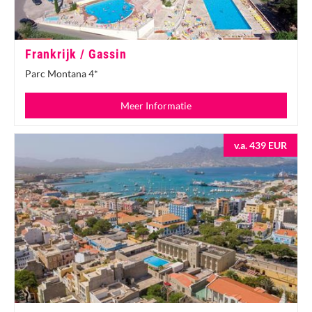
Frankrijk / Gassin
Parc Montana 4*
Meer Informatie
v.a. 439 EUR