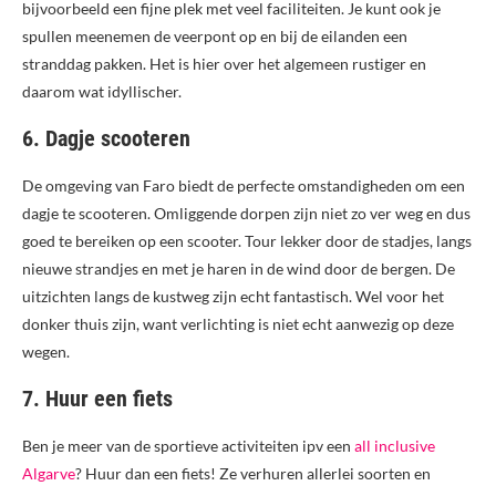
bijvoorbeeld een fijne plek met veel faciliteiten. Je kunt ook je
spullen meenemen de veerpont op en bij de eilanden een
stranddag pakken. Het is hier over het algemeen rustiger en
daarom wat idyllischer.
6. Dagje scooteren
De omgeving van Faro biedt de perfecte omstandigheden om een
dagje te scooteren. Omliggende dorpen zijn niet zo ver weg en dus
goed te bereiken op een scooter. Tour lekker door de stadjes, langs
nieuwe strandjes en met je haren in de wind door de bergen. De
uitzichten langs de kustweg zijn echt fantastisch. Wel voor het
donker thuis zijn, want verlichting is niet echt aanwezig op deze
wegen.
7. Huur een fiets
Ben je meer van de sportieve activiteiten ipv een
all inclusive
Algarve
? Huur dan een fiets! Ze verhuren allerlei soorten en