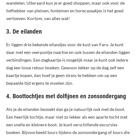
wandelen. Uiteraard kun je er goed shoppen, maar ook voor de
liefhebber van pleinen, fonteinen en horecazaakjes is het goed
vertoeven. Kortom, van alles wat!
3. De eilanden
Er liggen drie bekende eilandjes voor de kust van Faro. Je kunt
daar met een veerpontje naartoe en ook tussen de eilanden liggen
verbindingen. Een dagkaartje is mogelijk maar je kunt ook iedere
dag een losse retour boeken. Gewoon lekker op de dag zelf een
kaartje kopen, dan hoef je geen stress te hebben om op een
bepaalde tijd ergens te moeten zijn.
4. Boottochtjes met dolfijnen en zonsondergang
Als je de eilanden bezoekt dan ga je natuurlijk ook met de boot.
Een heerlijk tochtje, maar niet zo lekker als een aparte tocht met
een snelle en kleinere boot. Je kunt verschillende excursies
boeken. Bijvoorbeeld tours tijdens de zonsondergang of tours die