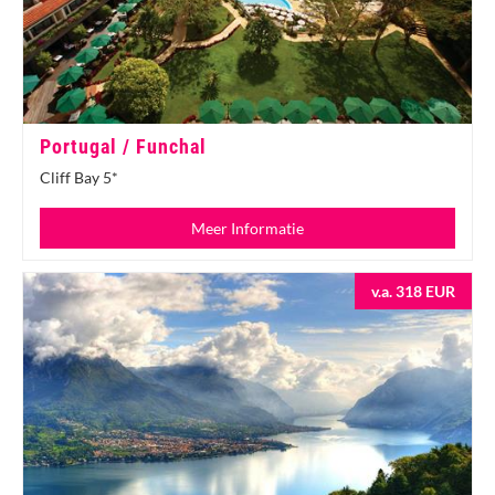
Portugal / Funchal
Cliff Bay 5*
Meer Informatie
v.a. 318 EUR