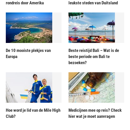
rondreis door Amerika
leukste steden van Duitsland
De 10 mooiste plekjes van
Beste reistijd Bali – Wat is de
Europa
beste periode om Bali te
bezoeken?
Hoe word je lid van de Mile High
Medicijnen mee op reis? Check
Club?
hier wat je moet aanvragen