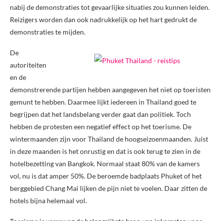
nabij de demonstraties tot gevaarlijke situaties zou kunnen leiden.
Reizigers worden dan ook nadrukkelijk op het hart gedrukt de
demonstraties te mijden.
De
autoriteiten
en de
demonstrerende partijen hebben aangegeven het niet op toeristen
gemunt te hebben. Daarmee lijkt iedereen in Thailand goed te
begrijpen dat het landsbelang verder gaat dan politiek. Toch
hebben de protesten een negatief effect op het toerisme. De
wintermaanden zijn voor Thailand de hoogseizoenmaanden. Juist
in deze maanden is het onrustig en dat is ook terug te zien in de
hotelbezetting van Bangkok. Normaal staat 80% van de kamers
vol, nu is dat amper 50%. De beroemde badplaats Phuket of het
berggebied Chang Mai lijken de pijn niet te voelen. Daar zitten de
hotels bijna helemaal vol.