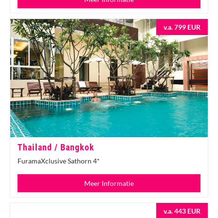
v.a. 799 EUR
Thailand / Bangkok
FuramaXclusive Sathorn 4*
Meer Informatie
v.a. 443 EUR