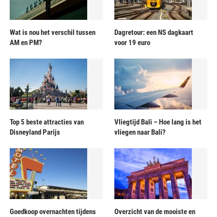
Wat is nou het verschil tussen
Dagretour: een NS dagkaart
AM en PM?
voor 19 euro
Top 5 beste attracties van
Vliegtijd Bali – Hoe lang is het
Disneyland Parijs
vliegen naar Bali?
Goedkoop overnachten tijdens
Overzicht van de mooiste en