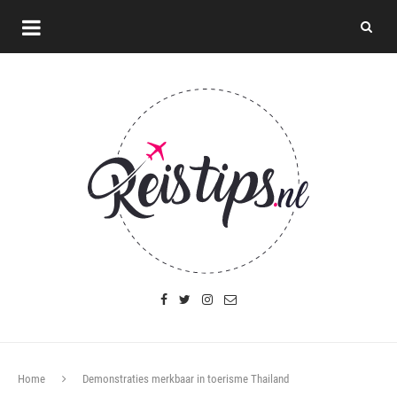
Home
Demonstraties merkbaar in toerisme Thailand