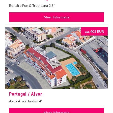
Bonaire Fun & Tropicana 2.5*
Meer Informatie
v.a. 405 EUR
Portugal / Alvor
Agua Alvor Jardim 4*
Meer Informatie