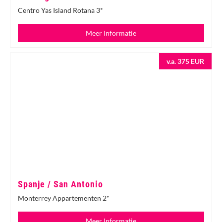
Centro Yas Island Rotana 3*
Meer Informatie
v.a. 375 EUR
Spanje / San Antonio
Monterrey Appartementen 2*
Meer Informatie