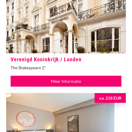
Verenigd Koninkrijk / Londen
The Shakespeare 2*
Meer Informatie
v.a. 218 EUR