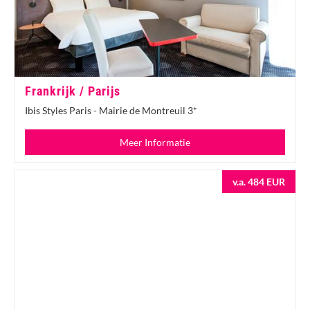
Frankrijk / Parijs
Ibis Styles Paris - Mairie de Montreuil 3*
Meer Informatie
v.a. 484 EUR