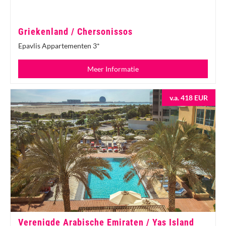
Griekenland / Chersonissos
Epavlis Appartementen 3*
Meer Informatie
v.a. 418 EUR
Verenigde Arabische Emiraten / Yas Island