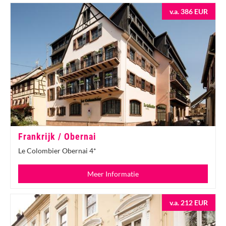
v.a. 386 EUR
Frankrijk / Obernai
Le Colombier Obernai 4*
Meer Informatie
v.a. 212 EUR