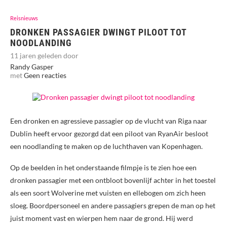
Reisnieuws
DRONKEN PASSAGIER DWINGT PILOOT TOT
NOODLANDING
11 jaren geleden door
Randy Gasper
met
Geen reacties
Een dronken en agressieve passagier op de vlucht van Riga naar
Dublin heeft ervoor gezorgd dat een piloot van RyanAir besloot
een noodlanding te maken op de luchthaven van Kopenhagen.
Op de beelden in het onderstaande filmpje is te zien hoe een
dronken passagier met een ontbloot bovenlijf achter in het toestel
als een soort Wolverine met vuisten en ellebogen om zich heen
sloeg. Boordpersoneel en andere passagiers grepen de man op het
juist moment vast en wierpen hem naar de grond. Hij werd