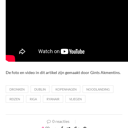
De foto en video in dit artikel zijn gemaakt door Gints Akmentins.
DRONKEN
DUBLIN
KOPENHAGEN
NOODLANDING
REIZEN
RIGA
RYANAIR
VLIEGEN
0 reacties