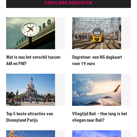
POPULAIRE BERICHTEN
Wat is nou het verschil tussen
Dagretour: een NS dagkaart
AM en PM?
voor 19 euro
Top 5 beste attracties van
Vliegtijd Bali – Hoe lang is het
Disneyland Parijs
vliegen naar Bali?