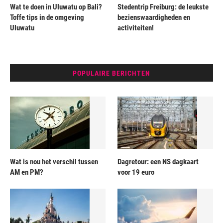
Wat te doen in Uluwatu op Bali?
Stedentrip Freiburg: de leukste
Toffe tips in de omgeving
bezienswaardigheden en
Uluwatu
activiteiten!
POPULAIRE BERICHTEN
Wat is nou het verschil tussen
Dagretour: een NS dagkaart
AM en PM?
voor 19 euro