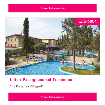
Meer Informatie
v.a. 240 EUR
Italie / Passignano sul Trasimeno
Villa Paradiso Village 4*
Meer Informatie