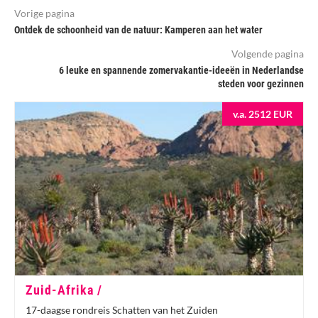
Vorige pagina
Ontdek de schoonheid van de natuur: Kamperen aan het water
Volgende pagina
6 leuke en spannende zomervakantie-ideeën in Nederlandse
steden voor gezinnen
v.a. 2512 EUR
Zuid-Afrika /
17-daagse rondreis Schatten van het Zuiden