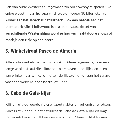
Fan van oude Westerns? Of gewoon zin om cowboy te spelen? De
enige woestijn van Europa vind je op ongeveer 30 kilometer van
Almería in het Tabernas natuurpark. Ook een bezoek aan het
themapark Mini Hollywood is erg leuk! Naast de set van
verschillende Westernfilms word je hier vermaakt doore shows of
maak je een ritje op een paard.
5. Winkelstraat Paseo de Almería
Alle grote winkels hebben zich ook in Almería gevestigd aan één
lange winkelstraat die uitmondt in de haven. Heerlijk slenteren
van winkel naar winkel om uiteindelijk te eindigen aan het strand
voor een welverdiende borrel of lunch.
6. Cabo de Gata-Nijar
Kliffen, uitgedroogde rivieren, zoutvlaktes en vulkanische rotsen.
Alles is te vinden in het natuurpark Cabo de Gata-Nijar en mag
niet gemist worden tijdens een vakantie in Almería. Het is even