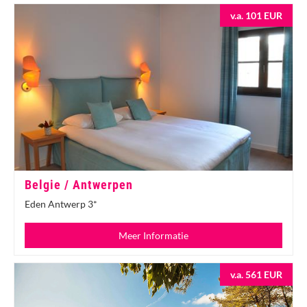
v.a. 101 EUR
Belgie / Antwerpen
Eden Antwerp 3*
Meer Informatie
v.a. 561 EUR