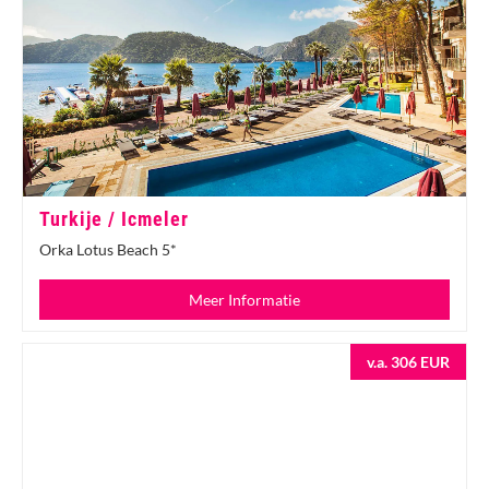
Turkije / Icmeler
Orka Lotus Beach 5*
Meer Informatie
v.a. 306 EUR