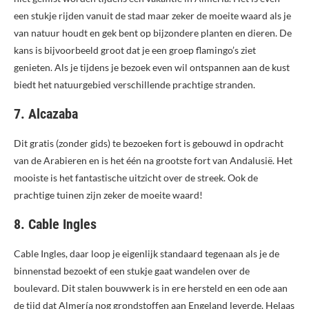
een stukje rijden vanuit de stad maar zeker de moeite waard als je
van natuur houdt en gek bent op bijzondere planten en dieren. De
kans is bijvoorbeeld groot dat je een groep flamingo’s ziet
genieten. Als je tijdens je bezoek even wil ontspannen aan de kust
biedt het natuurgebied verschillende prachtige stranden.
7. Alcazaba
Dit gratis (zonder gids) te bezoeken fort is gebouwd in opdracht
van de Arabieren en is het één na grootste fort van Andalusië. Het
mooiste is het fantastische uitzicht over de streek. Ook de
prachtige tuinen zijn zeker de moeite waard!
8. Cable Ingles
Cable Ingles, daar loop je eigenlijk standaard tegenaan als je de
binnenstad bezoekt of een stukje gaat wandelen over de
boulevard. Dit stalen bouwwerk is in ere hersteld en een ode aan
de tijd dat Almería nog grondstoffen aan Engeland leverde. Helaas