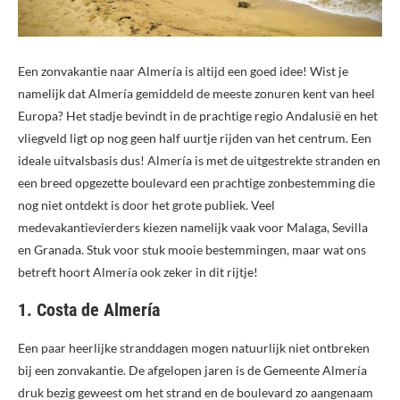
Een zonvakantie naar Almería is altijd een goed idee! Wist je
namelijk dat Almería gemiddeld de meeste zonuren kent van heel
Europa? Het stadje bevindt in de prachtige regio Andalusië en het
vliegveld ligt op nog geen half uurtje rijden van het centrum. Een
ideale uitvalsbasis dus! Almería is met de uitgestrekte stranden en
een breed opgezette boulevard een prachtige zonbestemming die
nog niet ontdekt is door het grote publiek. Veel
medevakantievierders kiezen namelijk vaak voor Malaga, Sevilla
en Granada. Stuk voor stuk mooie bestemmingen, maar wat ons
betreft hoort Almería ook zeker in dit rijtje!
1. Costa de Almería
Een paar heerlijke stranddagen mogen natuurlijk niet ontbreken
bij een zonvakantie. De afgelopen jaren is de Gemeente Almería
druk bezig geweest om het strand en de boulevard zo aangenaam