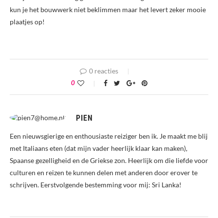
kun je het bouwwerk niet beklimmen maar het levert zeker mooie
plaatjes op!
0 reacties
0
PIEN
Een nieuwsgierige en enthousiaste reiziger ben ik. Je maakt me blij
met Italiaans eten (dat mijn vader heerlijk klaar kan maken),
Spaanse gezelligheid en de Griekse zon. Heerlijk om die liefde voor
culturen en reizen te kunnen delen met anderen door erover te
schrijven. Eerstvolgende bestemming voor mij: Sri Lanka!