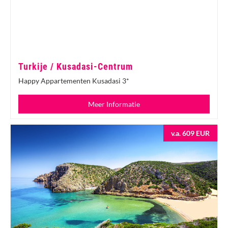
Turkije / Kusadasi-Centrum
Happy Appartementen Kusadasi 3*
Meer Informatie
v.a. 609 EUR