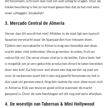
dit fenomeen, schroom dan niet om wat uitleg te vragen. Voor de
lokale bevolking is het zo normaal geworden dat ze het niet eens
meer uitleggen. Smakelijk!
3. Mercado Central de Almería
Verser dan dit wordt het niet! Midden in de stad ligt een typisch
Spaanse versmarkt waar de Spanjaarden hun inkopen doen.
Tijdens een zonvakantie in Almería mag een bezoekje aan deze
markt zeker niet ontbreken. Verse groenten, kruiden, fruit en
natuurlijk vis! De verse vissen vind je in de kelder. Extra leuk: het
is mogelijk om je vers gekochte producten direct te laten bereiden
door een kok! Ga hiervoor wel alvast een dag eerder op pad om
voor te verkennen want het is een erg gewild fenomeen en het is
dus vaak vol gereserveerd. Nog één laatste tip voor deze must visit
in Almería. Kijk van tevoren goed online wanneer de markt
geopend is. Door de vele feestdagen wil dit nog wel eens afwijken.
4. De woestijn van Tabernas & Mini Hollywood