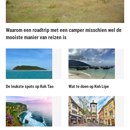
Waarom een roadtrip met een camper misschien wel de
mooiste manier van reizen is
De leukste spots op Koh Tao
Wat te doen op Koh Lipe