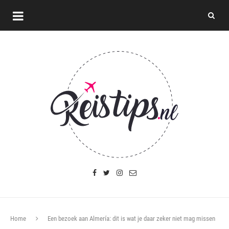
Home
Een bezoek aan Almería: dit is wat je daar zeker niet mag missen