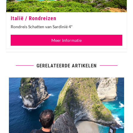
Italië / Rondreizen
Rondreis Schatten van Sardinië 4*
Meer Informatie
GERELATEERDE ARTIKELEN