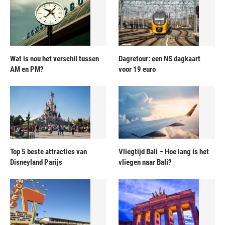
Wat is nou het verschil tussen
Dagretour: een NS dagkaart
AM en PM?
voor 19 euro
Top 5 beste attracties van
Vliegtijd Bali – Hoe lang is het
Disneyland Parijs
vliegen naar Bali?