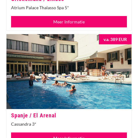
Atrium Palace Thalasso Spa 5*
Meer Informatie
v.a. 389 EUR
Spanje / El Arenal
Cassandra 3*