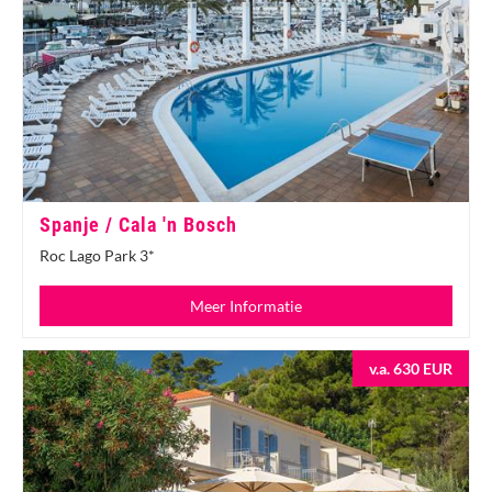
Spanje / Cala 'n Bosch
Roc Lago Park 3*
Meer Informatie
v.a. 630 EUR