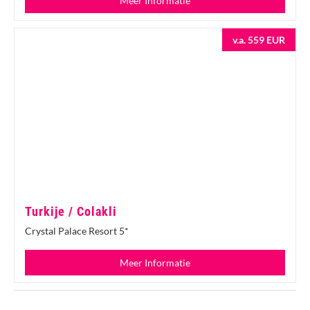
Meer Informatie
v.a. 559 EUR
Turkije / Colakli
Crystal Palace Resort 5*
Meer Informatie