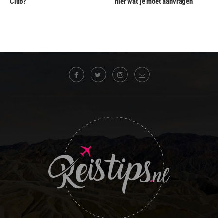
Club?
hier wat je moet aanvragen