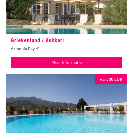
Griekenland / Kokkari
Armonia Bay 4*
Meer Informatie
v.a. 500 EUR