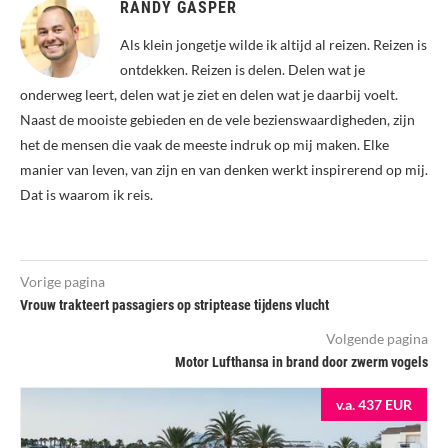
RANDY GASPER
Als klein jongetje wilde ik altijd al reizen. Reizen is
ontdekken. Reizen is delen. Delen wat je
onderweg leert, delen wat je ziet en delen wat je daarbij voelt.
Naast de mooiste gebieden en de vele bezienswaardigheden, zijn
het de mensen die vaak de meeste indruk op mij maken. Elke
manier van leven, van zijn en van denken werkt inspirerend op mij.
Dat is waarom ik reis.
Vorige pagina
Vrouw trakteert passagiers op striptease tijdens vlucht
Volgende pagina
Motor Lufthansa in brand door zwerm vogels
v.a. 437 EUR