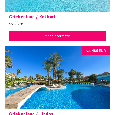
Griekenland / Kokkari
Venus 3*
Meer Informatie
v.a. 485 EUR
Griekenland / Lindos