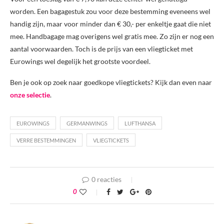
worden. Een bagagestuk zou voor deze bestemming eveneens wel
handig zijn, maar voor minder dan € 30,- per enkeltje gaat die niet
mee. Handbagage mag overigens wel gratis mee. Zo zijn er nog een
aantal voorwaarden. Toch is de prijs van een vliegticket met
Eurowings wel degelijk het grootste voordeel.
Ben je ook op zoek naar goedkope vliegtickets? Kijk dan even naar
onze selectie
.
EUROWINGS
GERMANWINGS
LUFTHANSA
VERRE BESTEMMINGEN
VLIEGTICKETS
0 reacties
0