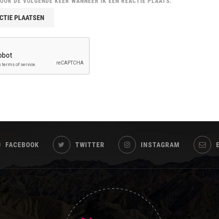
VOOR DE VOLGENDE KEER WANNEER IK EEN REACTIE PLAATS.
FACEBOOK
TWITTER
INSTAGRAM