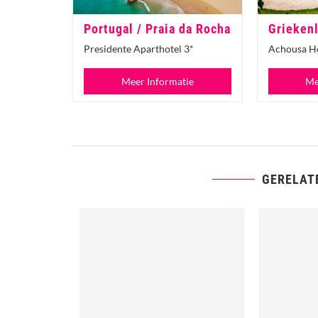
Portugal / Praia da Rocha
Griekenl
Presidente Aparthotel 3*
Achousa Ho
Meer Informatie
Me
GERELAT