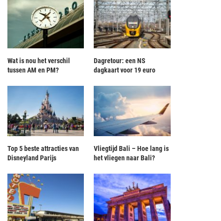
Wat is nou het verschil
Dagretour: een NS
tussen AM en PM?
dagkaart voor 19 euro
Top 5 beste attracties van
Vliegtijd Bali – Hoe lang is
Disneyland Parijs
het vliegen naar Bali?