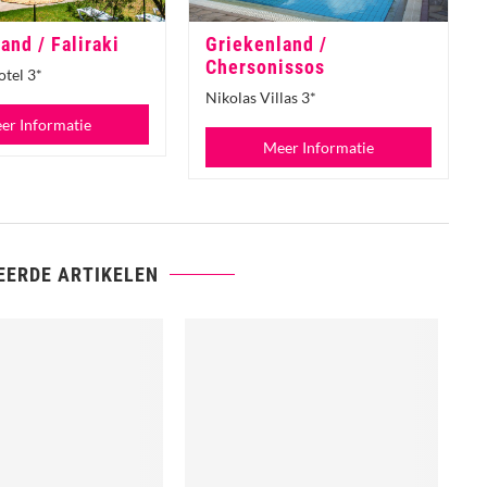
and / Faliraki
Griekenland /
Chersonissos
tel 3*
Nikolas Villas 3*
er Informatie
Meer Informatie
EERDE ARTIKELEN