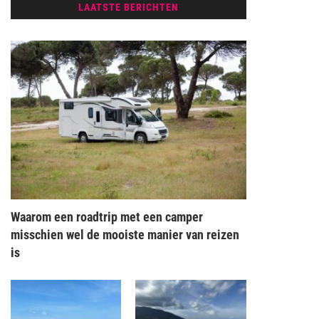
LAATSTE BERICHTEN
Waarom een roadtrip met een camper
misschien wel de mooiste manier van reizen
is