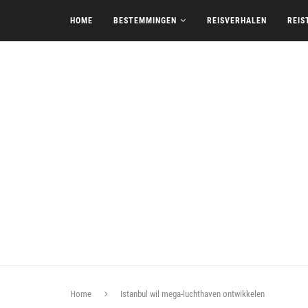
HOME
BESTEMMINGEN
REISVERHALEN
REIS
Home
Istanbul wil mega-luchthaven ontwikkelen