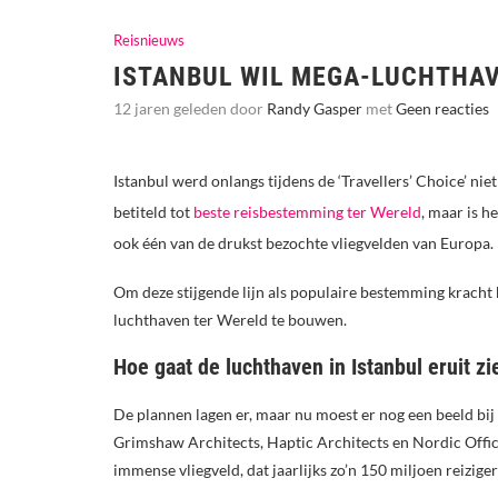
Reisnieuws
ISTANBUL WIL MEGA-LUCHTHA
12 jaren geleden door
Randy Gasper
met
Geen reacties
Istanbul werd onlangs tijdens de ‘Travellers’ Choice’ niet
betiteld tot
beste reisbestemming ter Wereld
, maar is 
ook één van de drukst bezochte vliegvelden van Europa.
Om deze stijgende lijn als populaire bestemming kracht b
luchthaven ter Wereld te bouwen.
Hoe gaat de luchthaven in Istanbul eruit zi
De plannen lagen er, maar nu moest er nog een beeld bij
Grimshaw Architects, Haptic Architects en Nordic Offic
immense vliegveld, dat jaarlijks zo’n 150 miljoen reizig