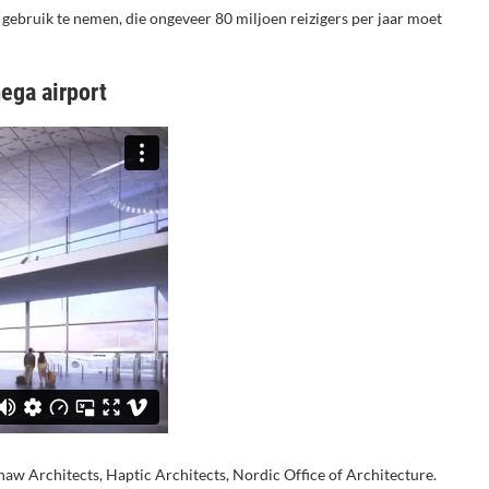
 gebruik te nemen, die ongeveer 80 miljoen reizigers per jaar moet
mega airport
shaw Architects, Haptic Architects, Nordic Office of Architecture.