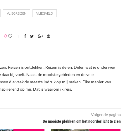
VLIEGREIZEN
VLIEGVELD
0
reizen. Reizen is ontdekken. Reizen is delen. Delen wat je onderweg
je daarbij voelt. Naast de mooiste gebieden en de vele
nsen die vaak de meeste indruk op mij maken. Elke manier van
nspirerend op mij. Dat is waarom ik reis.
Volgende pagina
De mooiste plekken om het noorderlicht te zien