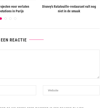
ojecten voor verlaten
Disney’s Ratatouille-restaurant valt nog
stations in Parijs
niet in de smaak
 EEN REACTIE