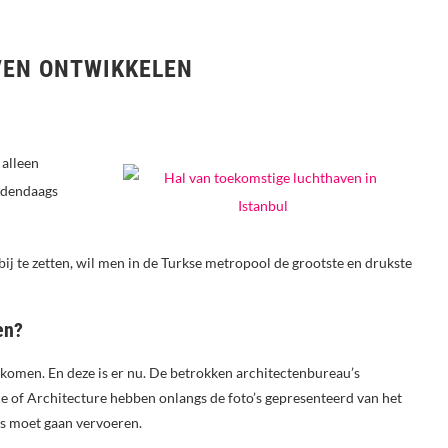
VEN ONTWIKKELEN
 alleen
hedendaags
ij te zetten, wil men in de Turkse metropool de grootste en drukste
en?
 komen. En deze is er nu. De betrokken architectenbureau’s
e of Architecture hebben onlangs de foto’s gepresenteerd van het
ers moet gaan vervoeren.