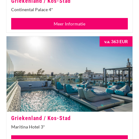
Griekenland / Kos-Stad
Continental Palace 4*
Meer Informatie
v.a. 363 EUR
Griekenland / Kos-Stad
Maritina Hotel 3*