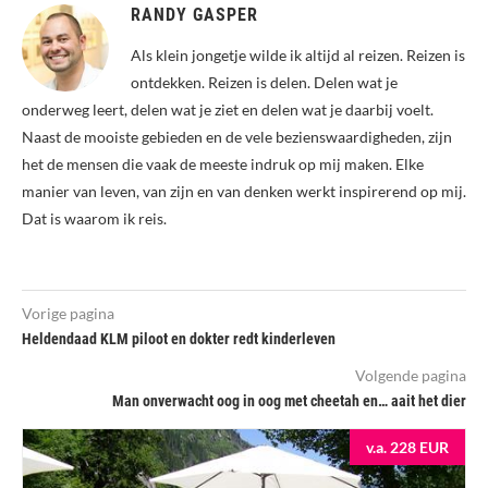
RANDY GASPER
Als klein jongetje wilde ik altijd al reizen. Reizen is
ontdekken. Reizen is delen. Delen wat je
onderweg leert, delen wat je ziet en delen wat je daarbij voelt.
Naast de mooiste gebieden en de vele bezienswaardigheden, zijn
het de mensen die vaak de meeste indruk op mij maken. Elke
manier van leven, van zijn en van denken werkt inspirerend op mij.
Dat is waarom ik reis.
Vorige pagina
Heldendaad KLM piloot en dokter redt kinderleven
Volgende pagina
Man onverwacht oog in oog met cheetah en… aait het dier
v.a. 228 EUR