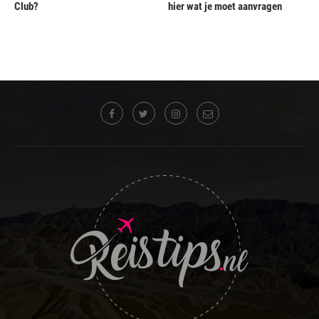
Club?
hier wat je moet aanvragen