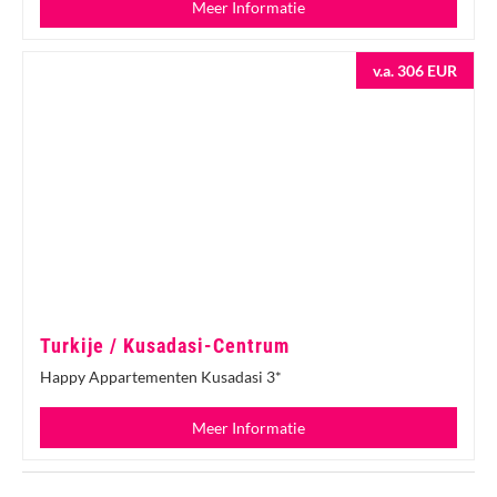
Meer Informatie
v.a. 306 EUR
Turkije / Kusadasi-Centrum
Happy Appartementen Kusadasi 3*
Meer Informatie