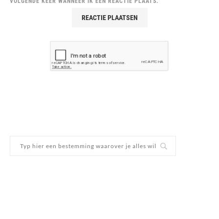
VOLGENDE KEER WANNEER IK EEN REACTIE PLAATS.