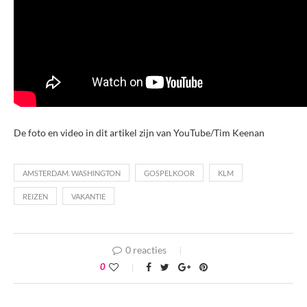
De foto en video in dit artikel zijn van YouTube/Tim Keenan
AMSTERDAM. WASHINGTON
GOSPELKOOR
KLM
REIZEN
VAKANTIE
0 reacties
0