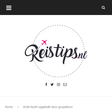
Home
KLM-vlucht opgeleukt door gospelkoor