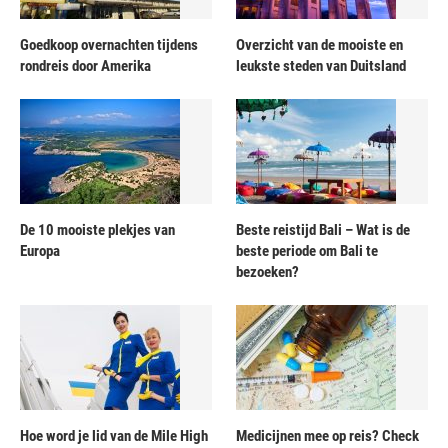
Goedkoop overnachten tijdens
Overzicht van de mooiste en
rondreis door Amerika
leukste steden van Duitsland
De 10 mooiste plekjes van
Beste reistijd Bali – Wat is de
Europa
beste periode om Bali te
bezoeken?
Hoe word je lid van de Mile High
Medicijnen mee op reis? Check