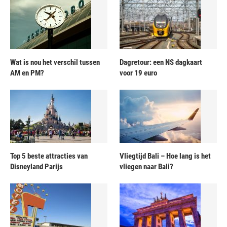
Wat is nou het verschil tussen
Dagretour: een NS dagkaart
AM en PM?
voor 19 euro
Top 5 beste attracties van
Vliegtijd Bali – Hoe lang is het
Disneyland Parijs
vliegen naar Bali?