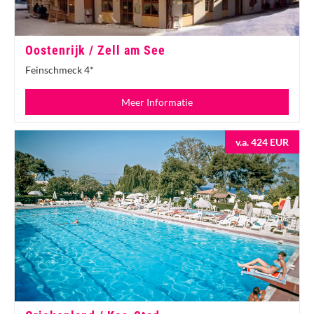
Oostenrijk / Zell am See
Feinschmeck 4*
Meer Informatie
v.a. 424 EUR