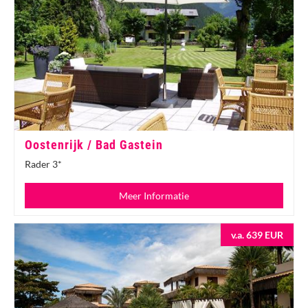
Oostenrijk / Bad Gastein
Rader 3*
Meer Informatie
v.a. 639 EUR