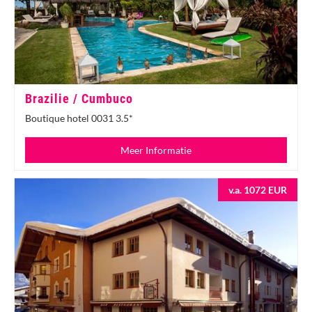
Brazilie / Cumbuco
Boutique hotel 0031 3.5*
Meer Informatie
v.a. 1072 EUR