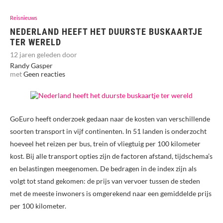
Reisnieuws
NEDERLAND HEEFT HET DUURSTE BUSKAARTJE
TER WERELD
12 jaren geleden door
Randy Gasper
met
Geen reacties
GoEuro heeft onderzoek gedaan naar de kosten van verschillende
soorten transport in vijf continenten. In 51 landen is onderzocht
hoeveel het reizen per bus, trein of vliegtuig per 100 kilometer
kost. Bij alle transport opties zijn de factoren afstand, tijdschema’s
en belastingen meegenomen. De bedragen in de index zijn als
volgt tot stand gekomen: de prijs van vervoer tussen de steden
met de meeste inwoners is omgerekend naar een gemiddelde prijs
per 100 kilometer.