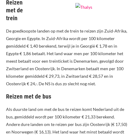
Reizen
met de
trein
De goedkoopste landen op met de trein te reizen zijn Zuid-Afrika,
Georgie en Egypte. In Zuid-Afrika wordt per 100 kilometer
gemiddeld € 1,40 berekend, terwijl je in Georgië € 1,78 en in
Egypte € 1,86 betaalt. Het land waar men per 100 kilometer het
meest betaalt voor een treinticket is Denemarken, gevolgd door
Zwitserland en Oostenrijk. In Denemarken betaalt men per 100
kilometer gemiddeld € 29,73, in Zwitserland € 28,57 en in
Oostenrijk € 24,-. De NS is dus zo slecht nog niet.
Reizen met de bus
Als duurste land om met de bus te reizen komt Nederland uit de
bus, gemiddeld wordt per 100 kilometer € 21,33 berekend.
Andere dure landen om te reizen per bus zijn Oostenrijk (€ 17,50)
en Noorwegen (€ 16,13). Het land waar het minst betaald wordt