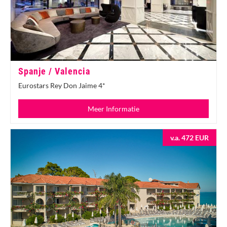
Spanje / Valencia
Eurostars Rey Don Jaime 4*
Meer Informatie
v.a. 472 EUR