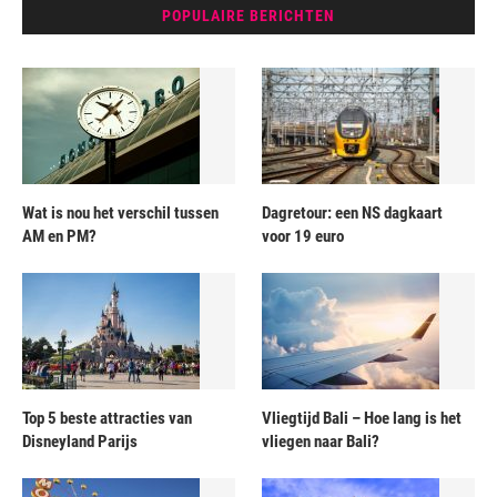
POPULAIRE BERICHTEN
Wat is nou het verschil tussen
Dagretour: een NS dagkaart
AM en PM?
voor 19 euro
Top 5 beste attracties van
Vliegtijd Bali – Hoe lang is het
Disneyland Parijs
vliegen naar Bali?