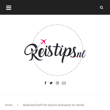
Home
Nederland heeft het duurste buskaartje ter wereld