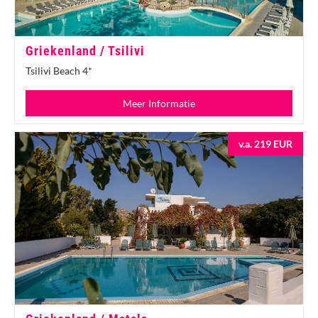
Griekenland / Tsilivi
Tsilivi Beach 4*
Meer Informatie
v.a. 219 EUR