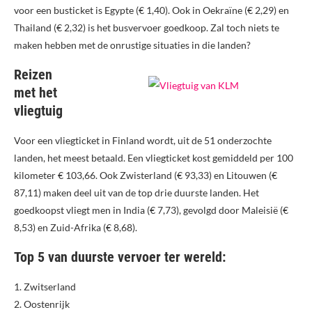
voor een busticket is Egypte (€ 1,40). Ook in Oekraïne (€ 2,29) en
Thailand (€ 2,32) is het busvervoer goedkoop. Zal toch niets te
maken hebben met de onrustige situaties in die landen?
Reizen
met het
vliegtuig
Voor een vliegticket in Finland wordt, uit de 51 onderzochte
landen, het meest betaald. Een vliegticket kost gemiddeld per 100
kilometer € 103,66. Ook Zwisterland (€ 93,33) en Litouwen (€
87,11) maken deel uit van de top drie duurste landen. Het
goedkoopst vliegt men in India (€ 7,73), gevolgd door Maleisië (€
8,53) en Zuid-Afrika (€ 8,68).
Top 5 van duurste vervoer ter wereld:
1. Zwitserland
2. Oostenrijk