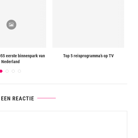
055 eerste binnenpark van
Top 5 reisprogramma’s op TV
Lek
Nederland
 EEN REACTIE