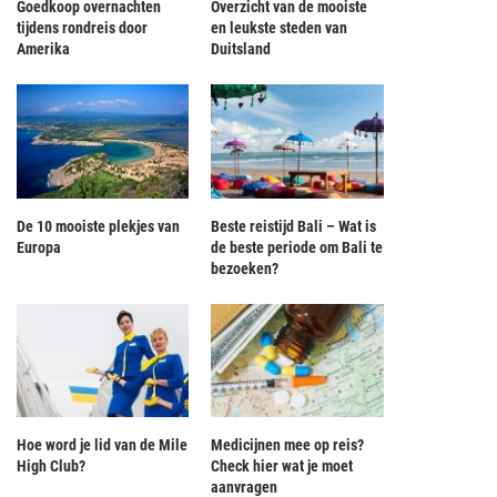
Goedkoop overnachten
Overzicht van de mooiste
tijdens rondreis door
en leukste steden van
Amerika
Duitsland
De 10 mooiste plekjes van
Beste reistijd Bali – Wat is
Europa
de beste periode om Bali te
bezoeken?
Hoe word je lid van de Mile
Medicijnen mee op reis?
High Club?
Check hier wat je moet
aanvragen