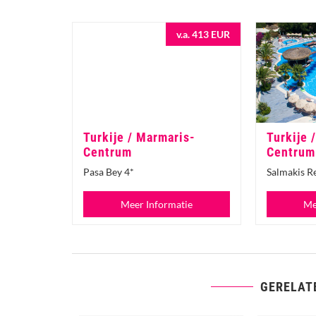
v.a. 413 EUR
Turkije / Marmaris-
Turkije 
Centrum
Centrum
Pasa Bey 4*
Salmakis Re
Meer Informatie
Me
GERELAT