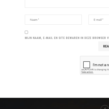
MIJN NAAM, E-MAIL EN SITE BEWAREN IN DEZE BROWSER 