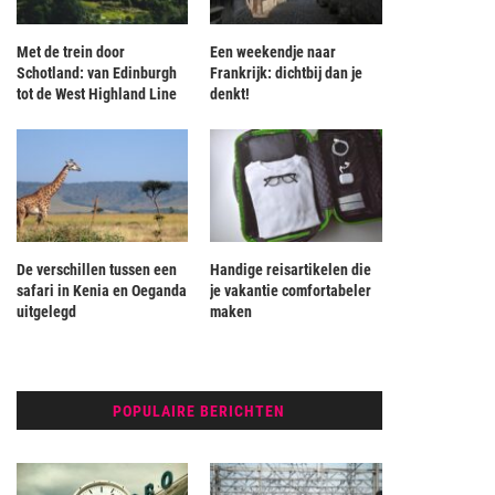
Met de trein door
Een weekendje naar
Schotland: van Edinburgh
Frankrijk: dichtbij dan je
tot de West Highland Line
denkt!
De verschillen tussen een
Handige reisartikelen die
safari in Kenia en Oeganda
je vakantie comfortabeler
uitgelegd
maken
POPULAIRE BERICHTEN