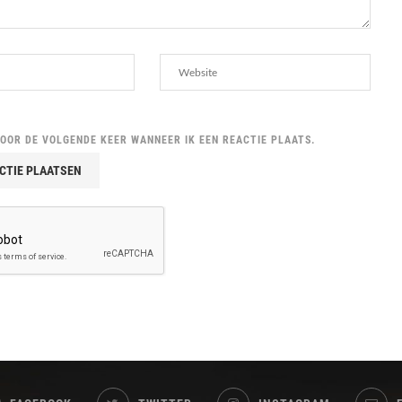
VOOR DE VOLGENDE KEER WANNEER IK EEN REACTIE PLAATS.