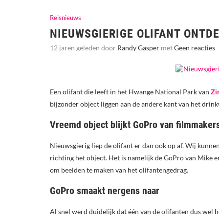
Reisnieuws
NIEUWSGIERIGE OLIFANT ONTD
12 jaren geleden door
Randy Gasper
met
Geen reacties
Een olifant die leeft in het Hwange National Park van
Zi
bijzonder object liggen aan de andere kant van het drink
Vreemd object blijkt GoPro van filmmaker
Nieuwsgierig liep de olifant er dan ook op af. Wij kunn
richting het object. Het is namelijk de GoPro van Mike 
om beelden te maken van het olifantengedrag.
GoPro smaakt nergens naar
Al snel werd duidelijk dat één van de olifanten dus wel 