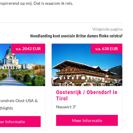
nspirerend op mij. Dat is waarom ik reis.
Volgende pagina
Noodlanding kost asociale Britse dames flinke celstraf
v.a. 2042 EUR
v.a. 638 EUR
Oostenrijk / Oberndorf in
Tirol
rondreis Oost-USA &
Neuwirt 3*
hlights
Meer Informatie
er Informatie