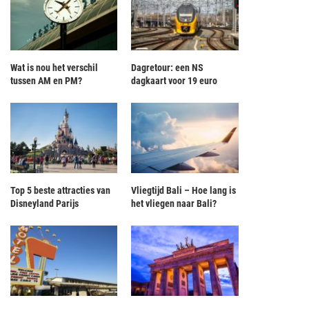
Wat is nou het verschil
Dagretour: een NS
tussen AM en PM?
dagkaart voor 19 euro
Top 5 beste attracties van
Vliegtijd Bali – Hoe lang is
Disneyland Parijs
het vliegen naar Bali?