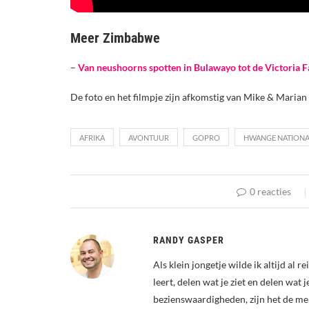
Meer Zimbabwe
–
Van neushoorns spotten in Bulawayo tot de Victoria F
De foto en het filmpje zijn afkomstig van Mike & Maria
AFRIKA
AVONTUUR
GOPRO
HWANGE NATIONA
0 reacties
RANDY GASPER
Als klein jongetje wilde ik altijd al 
leert, delen wat je ziet en delen wat 
bezienswaardigheden, zijn het de me