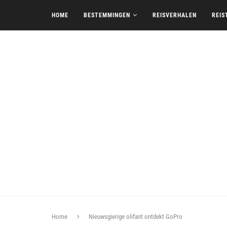
HOME
BESTEMMINGEN
REISVERHALEN
REIS
Home
Nieuwsgierige olifant ontdekt GoPro