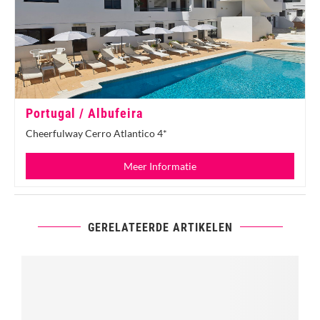
Portugal / Albufeira
Cheerfulway Cerro Atlantico 4*
Meer Informatie
GERELATEERDE ARTIKELEN