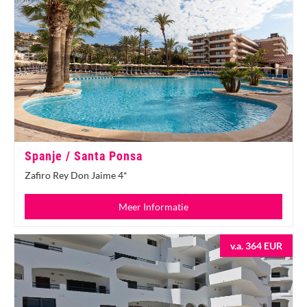
Spanje / Santa Ponsa
Zafiro Rey Don Jaime 4*
Meer Informatie
v.a. 364 EUR