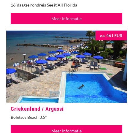
16-daagse rondreis See it All Florida
Meer Informatie
v.a. 461 EUR
Griekenland / Argassi
Boletsos Beach 3.5*
Meer Informatie