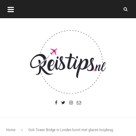
Home
Ook Tower Bridge in Londen komt met glazen loopbrug