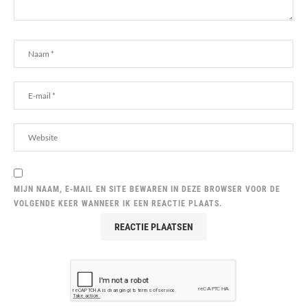
MIJN NAAM, E-MAIL EN SITE BEWAREN IN DEZE BROWSER VOOR DE
VOLGENDE KEER WANNEER IK EEN REACTIE PLAATS.