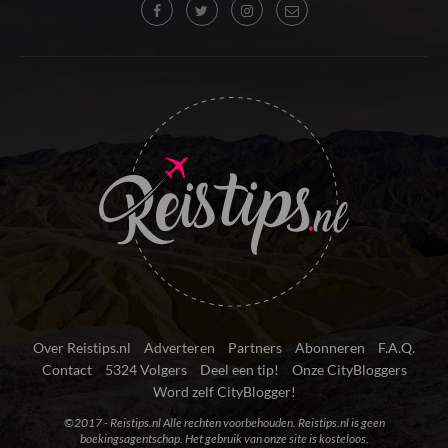
Over Reistips.nl
Adverteren
Partners
Abonneren
F.A.Q.
Contact
5324 Volgers
Deel een tip!
Onze CityBloggers
Word zelf CityBlogger!
©2017 - Reistips.nl Alle rechten voorbehouden. Reistips.nl is geen
boekingsagentschap. Het gebruik van onze site is kosteloos.