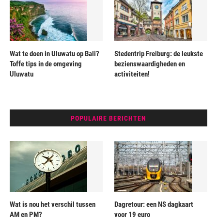
Wat te doen in Uluwatu op Bali?
Stedentrip Freiburg: de leukste
Toffe tips in de omgeving
bezienswaardigheden en
Uluwatu
activiteiten!
POPULAIRE BERICHTEN
Wat is nou het verschil tussen
Dagretour: een NS dagkaart
AM en PM?
voor 19 euro