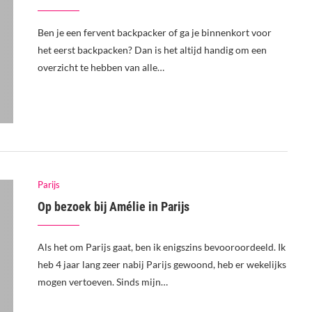
Ben je een fervent backpacker of ga je binnenkort voor
het eerst backpacken? Dan is het altijd handig om een
overzicht te hebben van alle…
Parijs
Op bezoek bij Amélie in Parijs
Als het om Parijs gaat, ben ik enigszins bevooroordeeld. Ik
heb 4 jaar lang zeer nabij Parijs gewoond, heb er wekelijks
mogen vertoeven. Sinds mijn…