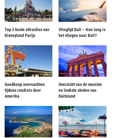
Top 5 beste attracties van
Vliegtijd Bali – Hoe lang is
Disneyland Parijs
het vliegen naar Bali?
Goedkoop overnachten
Overzicht van de mooiste
tijdens rondreis door
en leukste steden van
Amerika
Duitsland