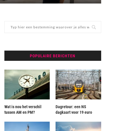
POPULAIRE BERICHTEN
Wat is nou het verschil
Dagretour: een NS
tussen AM en PM?
dagkaart voor 19 euro