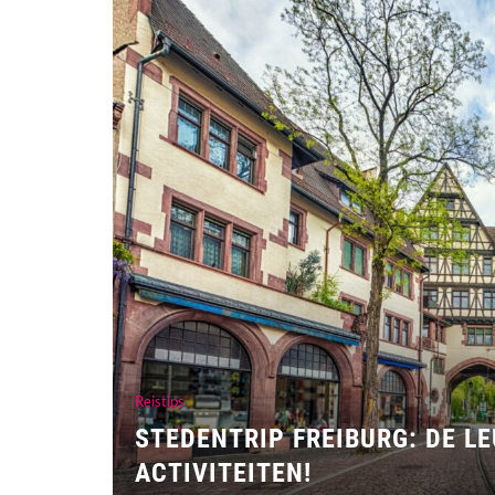
Reistips
STEDENTRIP FREIBURG: DE L
LI? TOFFE
ACTIVITEITEN!