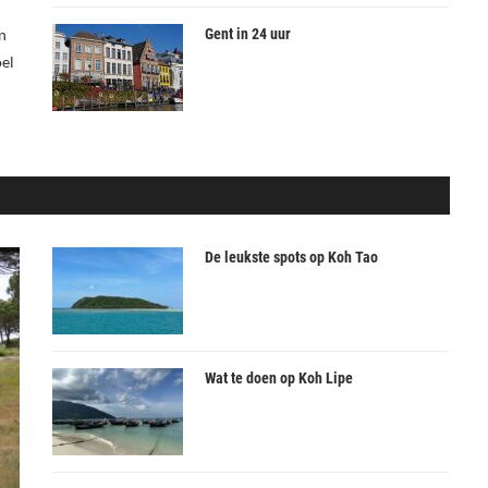
n
Gent in 24 uur
el
De leukste spots op Koh Tao
Wat te doen op Koh Lipe