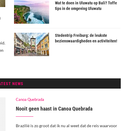
Wat te doen in Uluwatu op Bali? Toffe
tips in de omgeving Uluwatu
n
Stedentrip Freiburg: de leukste
bezienswaardigheden en activiteiten!
id.
en
ATEST NEWS
Canoa Quebrada
Nooit geen haast in Canoa Quebrada
Brazilië is zo groot dat ik nu al weet dat de reis waarvoor