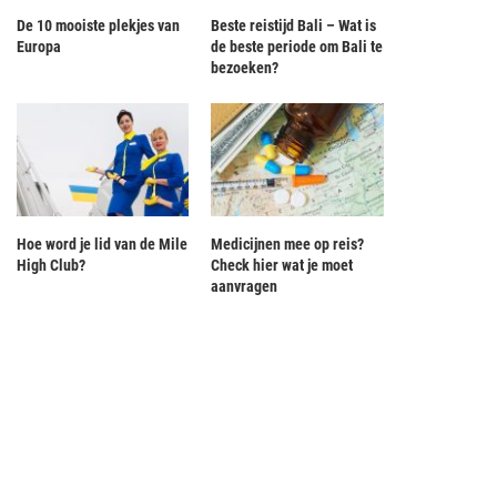
De 10 mooiste plekjes van
Beste reistijd Bali – Wat is
Europa
de beste periode om Bali te
bezoeken?
Hoe word je lid van de Mile
Medicijnen mee op reis?
High Club?
Check hier wat je moet
aanvragen