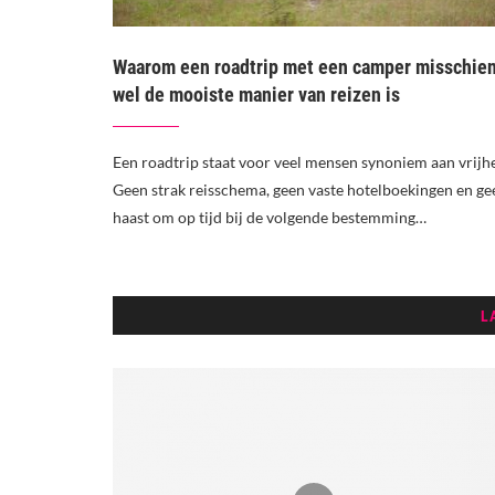
Waarom een roadtrip met een camper misschie
wel de mooiste manier van reizen is
Een roadtrip staat voor veel mensen synoniem aan vrijhe
Geen strak reisschema, geen vaste hotelboekingen en ge
haast om op tijd bij de volgende bestemming…
L