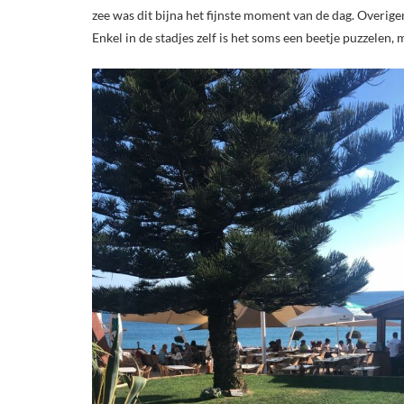
zee was dit bijna het fijnste moment van de dag. Overig
Enkel in de stadjes zelf is het soms een beetje puzzelen,