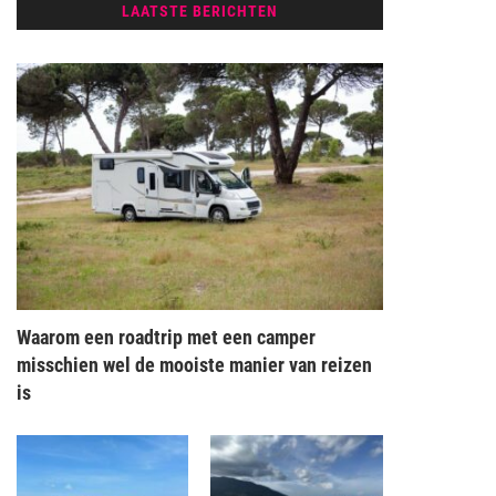
LAATSTE BERICHTEN
Waarom een roadtrip met een camper
misschien wel de mooiste manier van reizen
is