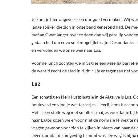
Je kunt je hier ongeveer een uur goed vermaken. Wij we
lange spijker die zich in onze band genesteld had. De 
mañana” wat langer over te doen dan wij gezellig vonden. 
gedaan had om er zo snel mogelijk te zijn. Desondanks 
en vervolgden we onze weg naar Luz.
Voor de lunch zochten we in Sagres een gezellig barretj
de wereld recht de stad in rijdt, rij je er tegenaan net vo
Luz
Een schattig en klein kustplaatsje in de Algarve is Luz. Oo
boulevard en vind je wat terrasjes. Heerlijk om tussen
Het is een steile weg met smalle straatjes voordat je bij
naar Lagos kozen we ervoor niet de normale N-weg te n
vragen gewoon voor zich te kijken in plaats van naar de
leven), omdat de omgeving te mooi was. De weg is bijna 