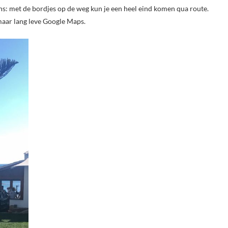
ens: met de bordjes op de weg kun je een heel eind komen qua route.
 maar lang leve Google Maps.