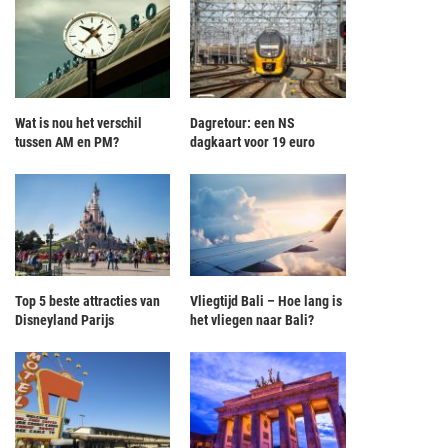
Wat is nou het verschil
Dagretour: een NS
tussen AM en PM?
dagkaart voor 19 euro
Top 5 beste attracties van
Vliegtijd Bali – Hoe lang is
Disneyland Parijs
het vliegen naar Bali?