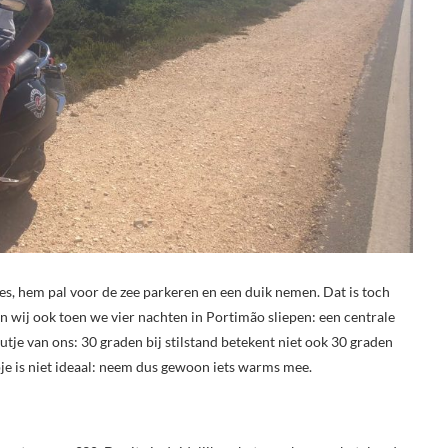
es, hem pal voor de zee parkeren en een duik nemen. Dat is toch
n wij ook toen we vier nachten in Portimão sliepen: een centrale
utje van ons: 30 graden bij stilstand betekent niet ook 30 graden
pje is niet ideaal: neem dus gewoon iets warms mee.