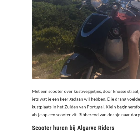
Met een scooter over kustweggetjes, door knusse straatj
iets wat je een keer gedaan wil hebben. Die drang voelde
kustplaats in het Zuiden van Portugal. Klein beginnersfo
als je op een scooter zit. Bibberend van dorpje naar dor
Scooter huren bij Algarve Riders