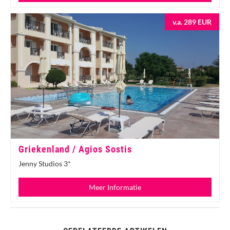
v.a. 289 EUR
Griekenland / Agios Sostis
Jenny Studios 3*
Meer Informatie