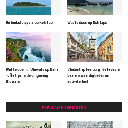
De leukste spots op Koh Tao
Wat te doen op Koh Lipe
Wat te doen in Uluwatu op Bali?
Stedentrip Freiburg: de leukste
Toffe tips in de omgeving
bezienswaardigheden en
Uluwatu
activiteiten!
POPULAIRE BERICHTEN