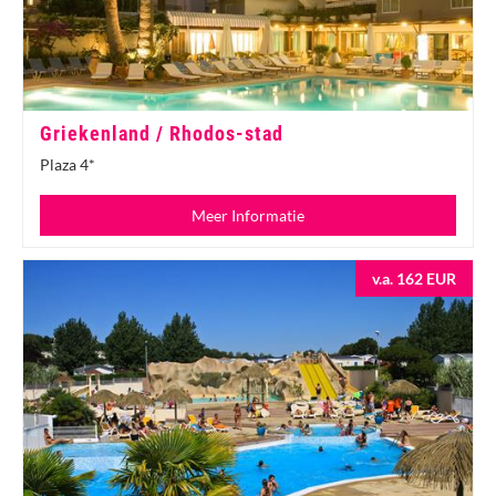
Griekenland / Rhodos-stad
Plaza 4*
Meer Informatie
v.a. 162 EUR