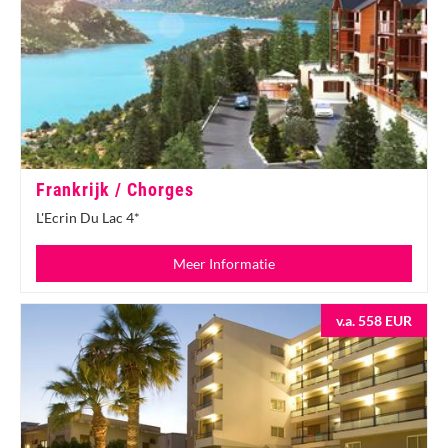
Frankrijk / Chorges
L'Ecrin Du Lac 4*
Meer Informatie
v.a. 558 EUR