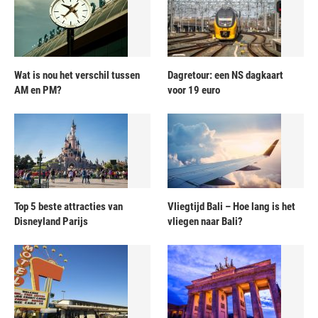
Wat is nou het verschil tussen
Dagretour: een NS dagkaart
AM en PM?
voor 19 euro
Top 5 beste attracties van
Vliegtijd Bali – Hoe lang is het
Disneyland Parijs
vliegen naar Bali?