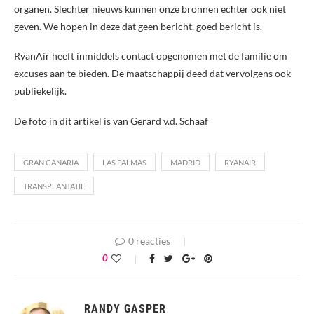
organen. Slechter nieuws kunnen onze bronnen echter ook niet
geven. We hopen in deze dat geen bericht, goed bericht is.
RyanAir heeft inmiddels contact opgenomen met de familie om
excuses aan te bieden. De maatschappij deed dat vervolgens ook
publiekelijk.
De foto in dit artikel is van Gerard v.d. Schaaf
GRAN CANARIA
LAS PALMAS
MADRID
RYANAIR
TRANSPLANTATIE
0 reacties
0
RANDY GASPER