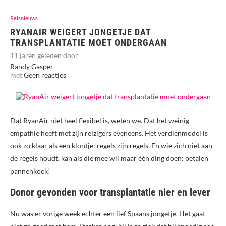
Reisnieuws
RYANAIR WEIGERT JONGETJE DAT
TRANSPLANTATIE MOET ONDERGAAN
11 jaren geleden door
Randy Gasper
met
Geen reacties
Dat RyanAir niet heel flexibel is, weten we. Dat het weinig
empathie heeft met zijn reizigers eveneens. Het verdienmodel is
ook zo klaar als een klontje: regels zijn regels. En wie zich niet aan
de regels houdt, kan als die mee wil maar één ding doen: betalen
pannenkoek!
Donor gevonden voor transplantatie nier en lever
Nu was er vorige week echter een lief Spaans jongetje. Het gaat