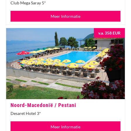
Club Mega Saray 5*
Meer Informatie
v.a. 358 EUR
Noord-Macedonië / Pestani
Desaret Hotel 3*
Meer Informatie