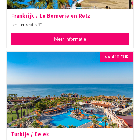
Frankrijk / La Bernerie en Retz
Les Ecureuils 4*
Meer Informatie
v.a. 410 EUR
Turkije / Belek